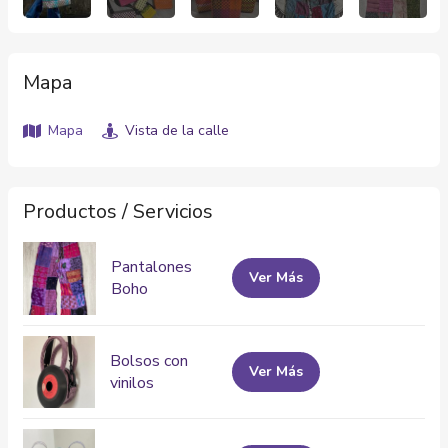
Mapa
Mapa
Vista de la calle
Productos / Servicios
Pantalones
Ver Más
Boho
Bolsos con
Ver Más
vinilos