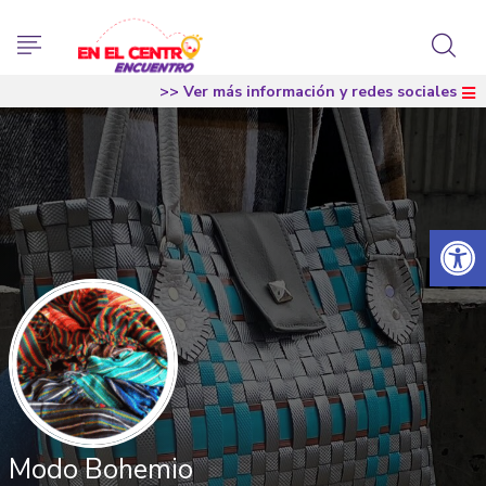
>> Ver más información y redes sociales
Abrir 
Modo Bohemio