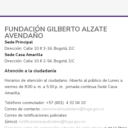
FUNDACIÓN GILBERTO ALZATE
AVENDAÑO
Sede Principal
Dirección: Calle 10 # 3-16, Bogotá, D.C
Sede Casa Amarilla
Dirección: Calle 10 # 2-54, Bogotá, D.C
Atención a la ciudadanía
Horarios de atención al ciudadano: Abierto al público de Lunes a
viernes de 8:00 a. m. a 5:30 p. m. jornada continua Sede Casa
Amarilla.
Teléfono conmutador: +57 (601) 4 32 04 10
Correo de contacto:
atencionalciudadano@fuga.gov.co
Correo de notificaciones judiciales
(único):
notificacionesjudiciales@fuga.gov.co
Denuncie actos de corrupción a través de este enlace
o en la línea