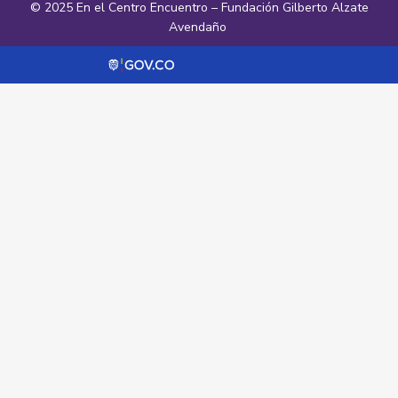
© 2025 En el Centro Encuentro – Fundación Gilberto Alzate
Avendaño