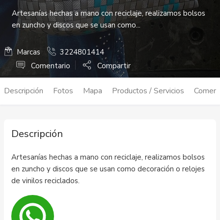
Artesanías hechas a mano con reciclaje, realizamos bolsos
en zuncho y discos que se usan como...
Marcas
3224801414
Comentario
Compartir
Descripción
Fotos
Mapa
Productos / Servicios
Coment
Descripción
Artesanías hechas a mano con reciclaje, realizamos bolsos
en zuncho y discos que se usan como decoración o relojes
de vinilos reciclados.