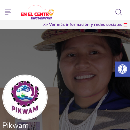
>> Ver más información y redes sociales
Abrir 
Pikwam