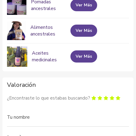
Pomadas
Ver Más
ancestrales
Alimentos
Ver Más
ancestrales
Aceites
Ver Más
medicinales
Valoración
¿Encontraste lo que estabas buscando?