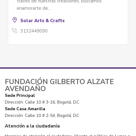
de la producción artesanal, rescatando saberes
ancestrales...
3183756300
FUNDACIÓN GILBERTO ALZATE
AVENDAÑO
Sede Principal
Dirección: Calle 10 # 3-16, Bogotá, D.C
Sede Casa Amarilla
Dirección: Calle 10 # 2-54, Bogotá, D.C
Atención a la ciudadanía