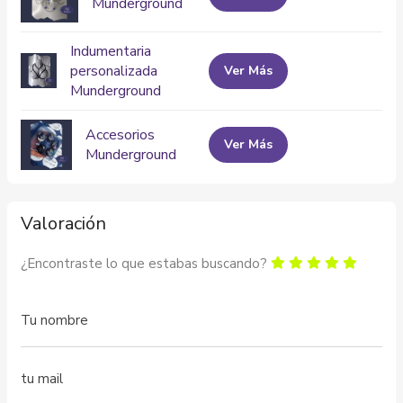
Munderground
Indumentaria
personalizada
Ver Más
Munderground
Accesorios
Ver Más
Munderground
Valoración
¿Encontraste lo que estabas buscando?