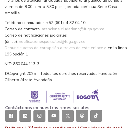
Horarios de atención al ciudadano: Abierto al público de Lunes a
viernes de 8:00 a. m. a 5:30 p. m. jornada continua Sede Casa
Amarilla.
Teléfono conmutador: +57 (601) 4 32 04 10
Correo de contacto:
atencionalciudadano@fuga.gov.co
Correo de notificaciones judiciales
(único):
notificacionesjudiciales@fuga.gov.co
Denuncie actos de corrupción a través de este enlace
o en la línea
195 opción 1
NIT: 860.044.113-3
©Copyright 2025 – Todos los derechos reservados Fundación
Gilberto Alzate Avendaño.
Contáctenos en nuestras redes sociales