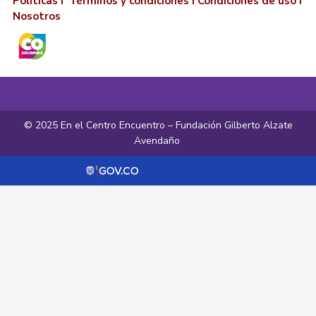
Políticas I
Términos y condiciones
I
Condiciones de uso
I
Nosotros
© 2025 En el Centro Encuentro – Fundación Gilberto Alzate
Avendaño