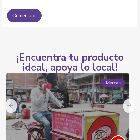
¡Encuentra tu producto
ideal, apoya lo local!
Marcas
Comunidades Negras, Afrocolombianas,
Raizales Y Palenqueras