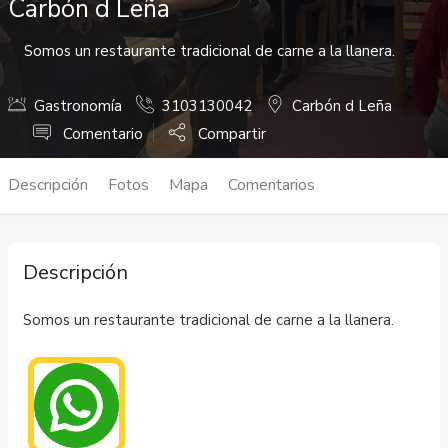
Carbón d Leña
Somos un restaurante tradicional de carne a la llanera.
Gastronomía
3103130042
Carbón d Leña
Comentario
Compartir
Descripción
Fotos
Mapa
Comentarios
Descripción
Somos un restaurante tradicional de carne a la llanera.