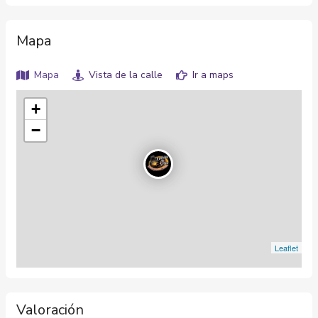
Mapa
Mapa
Vista de la calle
Ir a maps
+
−
Leaflet
Valoración