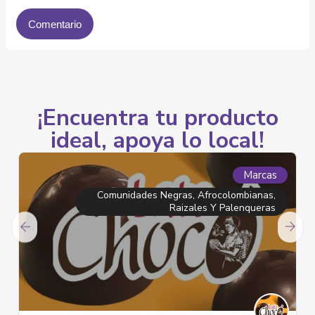
¡Encuentra tu producto
ideal, apoya lo local!
Marcas
Comunidades Negras, Afrocolombianas,
Raizales Y Palenqueras