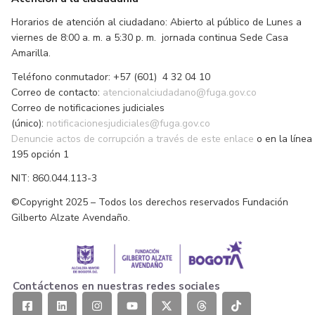
Horarios de atención al ciudadano: Abierto al público de Lunes a
viernes de 8:00 a. m. a 5:30 p. m. jornada continua Sede Casa
Amarilla.
Teléfono conmutador: +57 (601) 4 32 04 10
Correo de contacto:
atencionalciudadano@fuga.gov.co
Correo de notificaciones judiciales
(único):
notificacionesjudiciales@fuga.gov.co
Denuncie actos de corrupción a través de este enlace
o en la línea
195 opción 1
NIT: 860.044.113-3
©Copyright 2025 – Todos los derechos reservados Fundación
Gilberto Alzate Avendaño.
Contáctenos en nuestras redes sociales