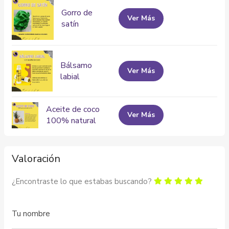
Gorro de
Ver Más
satín
Bálsamo
Ver Más
labial
Aceite de coco
Ver Más
100% natural
Valoración
¿Encontraste lo que estabas buscando?