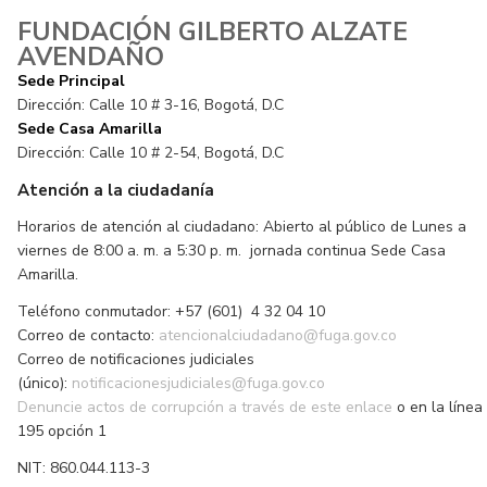
FUNDACIÓN GILBERTO ALZATE
AVENDAÑO
Sede Principal
Dirección: Calle 10 # 3-16, Bogotá, D.C
Sede Casa Amarilla
Dirección: Calle 10 # 2-54, Bogotá, D.C
Atención a la ciudadanía
Horarios de atención al ciudadano: Abierto al público de Lunes a
viernes de 8:00 a. m. a 5:30 p. m. jornada continua Sede Casa
Amarilla.
Teléfono conmutador: +57 (601) 4 32 04 10
Correo de contacto:
atencionalciudadano@fuga.gov.co
Correo de notificaciones judiciales
(único):
notificacionesjudiciales@fuga.gov.co
Denuncie actos de corrupción a través de este enlace
o en la línea
195 opción 1
NIT: 860.044.113-3