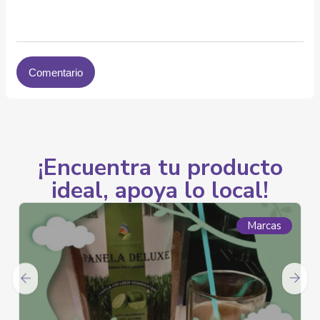
¡Encuentra tu producto
ideal, apoya lo local!
Marcas