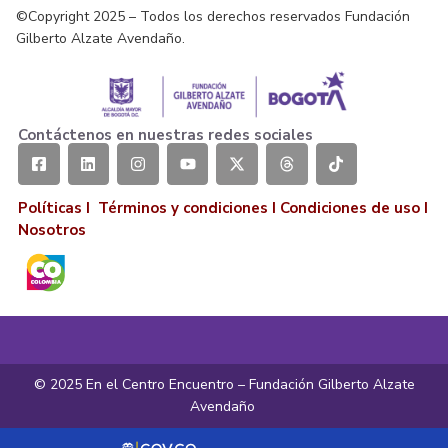
©Copyright 2025 – Todos los derechos reservados Fundación
Gilberto Alzate Avendaño.
Contáctenos en nuestras redes sociales
Políticas I
Términos y condiciones
I
Condiciones de uso
I
Nosotros
© 2025 En el Centro Encuentro – Fundación Gilberto Alzate
Avendaño