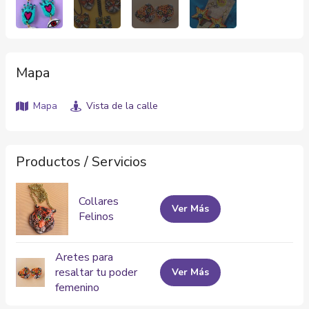
Mapa
Mapa
Vista de la calle
Productos / Servicios
Collares
Ver Más
Felinos
Aretes para
resaltar tu poder
Ver Más
femenino