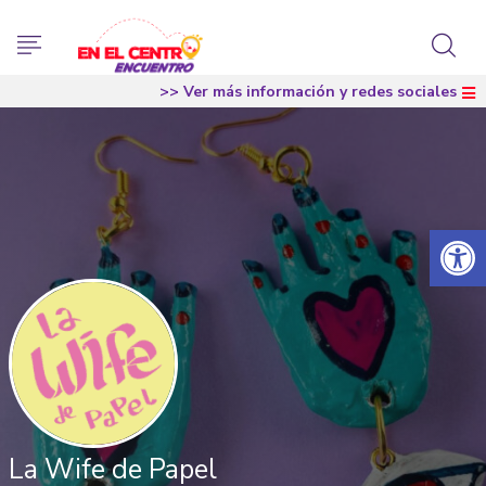
>> Ver más información y redes sociales
Abrir 
La Wife de Papel