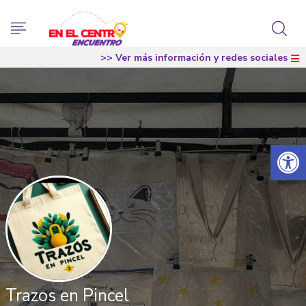
>> Ver más información y redes sociales
Abrir 
Trazos en Pincel