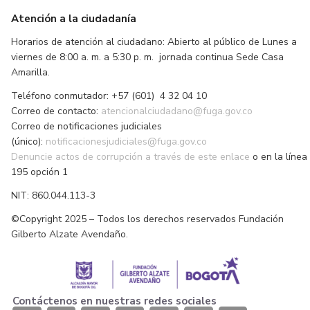
Atención a la ciudadanía
Horarios de atención al ciudadano: Abierto al público de Lunes a
viernes de 8:00 a. m. a 5:30 p. m. jornada continua Sede Casa
Amarilla.
Teléfono conmutador: +57 (601) 4 32 04 10
Correo de contacto:
atencionalciudadano@fuga.gov.co
Correo de notificaciones judiciales
(único):
notificacionesjudiciales@fuga.gov.co
Denuncie actos de corrupción a través de este enlace
o en la línea
195 opción 1
NIT: 860.044.113-3
©Copyright 2025 – Todos los derechos reservados Fundación
Gilberto Alzate Avendaño.
Contáctenos en nuestras redes sociales