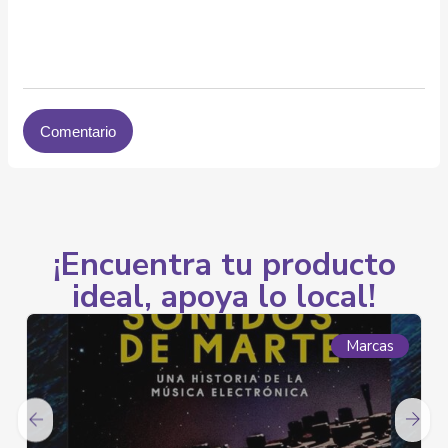
¡Encuentra tu producto
ideal, apoya lo local!
Marcas