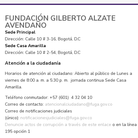
FUNDACIÓN GILBERTO ALZATE
AVENDAÑO
Sede Principal
Dirección: Calle 10 # 3-16, Bogotá, D.C
Sede Casa Amarilla
Dirección: Calle 10 # 2-54, Bogotá, D.C
Atención a la ciudadanía
Horarios de atención al ciudadano: Abierto al público de Lunes a
viernes de 8:00 a. m. a 5:30 p. m. jornada continua Sede Casa
Amarilla.
Teléfono conmutador: +57 (601) 4 32 04 10
Correo de contacto:
atencionalciudadano@fuga.gov.co
Correo de notificaciones judiciales
(único):
notificacionesjudiciales@fuga.gov.co
Denuncie actos de corrupción a través de este enlace
o en la línea
195 opción 1