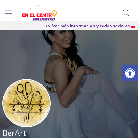
>> Ver más información y redes sociales
Abrir 
BerArt