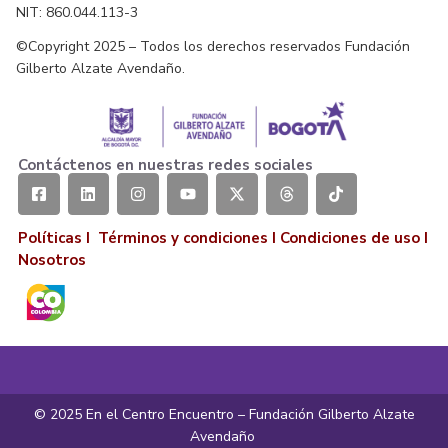
NIT: 860.044.113-3
©Copyright 2025 – Todos los derechos reservados Fundación
Gilberto Alzate Avendaño.
Contáctenos en nuestras redes sociales
Políticas I
Términos y condiciones
I
Condiciones de uso
I
Nosotros
© 2025 En el Centro Encuentro – Fundación Gilberto Alzate
Avendaño