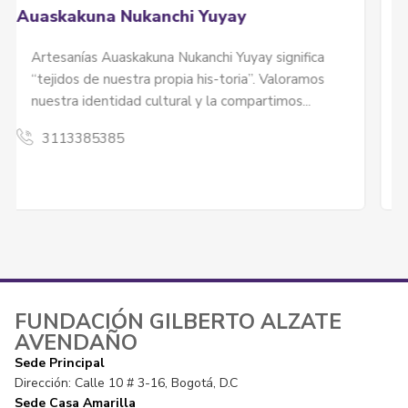
Diseños Persy
Somos un emprendiendo familiar que busca
visibilizar...
3124386619
FUNDACIÓN GILBERTO ALZATE
AVENDAÑO
Sede Principal
Dirección: Calle 10 # 3-16, Bogotá, D.C
Sede Casa Amarilla