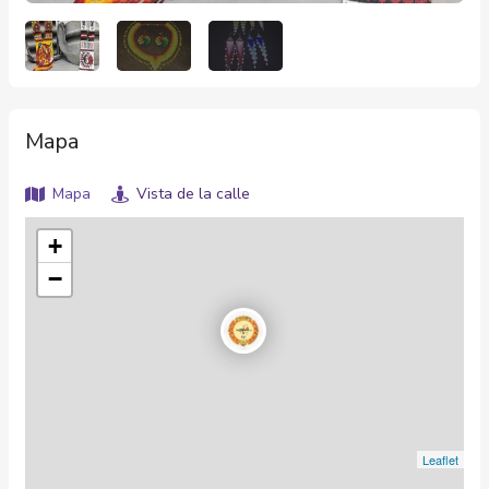
Mapa
Mapa
Vista de la calle
+
−
Leaflet