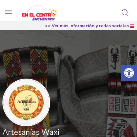
>> Ver más información y redes sociales
Abrir 
Artesanías Waxi