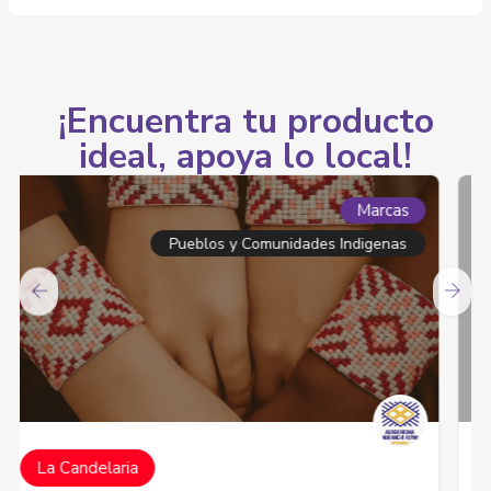
¡Encuentra tu producto
ideal, apoya lo local!
Marcas
Comunidades Negras, Afrocolombianas,
Raizales Y Palenqueras
La Candelaria