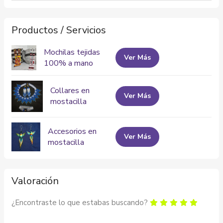
Productos / Servicios
Mochilas tejidas
Ver Más
100% a mano
Collares en
Ver Más
mostacilla
Accesorios en
Ver Más
mostacilla
Valoración
¿Encontraste lo que estabas buscando?