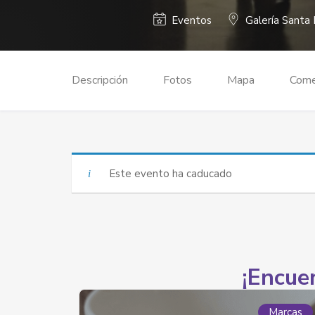
Eventos
Galería Santa
Descripción
Fotos
Mapa
Come
Este evento ha caducado
¡Encuen
Marcas
Marcas