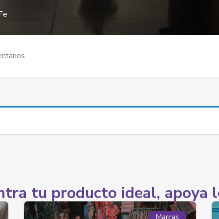
 Fe
ntarios
tra tu producto ideal, apoya l
Marcas