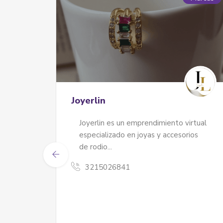
Joyerlin
ya
Joyerlin es un emprendimiento virtual
rios
especializado en joyas y accesorios
o
de rodio...
3215026841