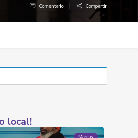
Comentario
Compartir
o local!
Marcas