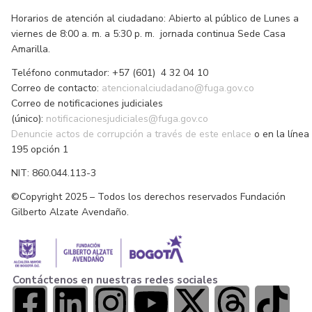
Horarios de atención al ciudadano: Abierto al público de Lunes a
viernes de 8:00 a. m. a 5:30 p. m. jornada continua Sede Casa
Amarilla.
Teléfono conmutador: +57 (601) 4 32 04 10
Correo de contacto:
atencionalciudadano@fuga.gov.co
Correo de notificaciones judiciales
(único):
notificacionesjudiciales@fuga.gov.co
Denuncie actos de corrupción a través de este enlace
o en la línea
195 opción 1
NIT: 860.044.113-3
©Copyright 2025 – Todos los derechos reservados Fundación
Gilberto Alzate Avendaño.
Contáctenos en nuestras redes sociales