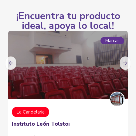
¡Encuentra tu producto
ideal, apoya lo local!
Marcas
La Candelaria
Tymaca Arte y Diseño