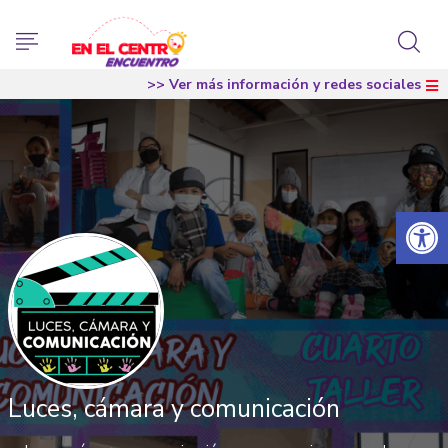
>> Ver más información y redes sociales
Abrir 
Luces, cámara y comunicación