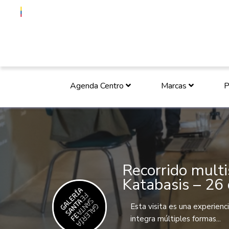
Agenda Centro
Marcas
P
Recorrido multi
Katabasis – 26 
Esta visita es una experienc
integra múltiples formas...