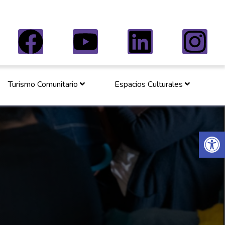
Turismo Comunitario
Espacios Culturales
Abrir 