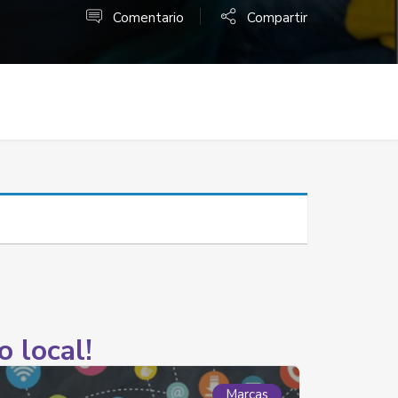
Comentario
Compartir
o local!
Marcas