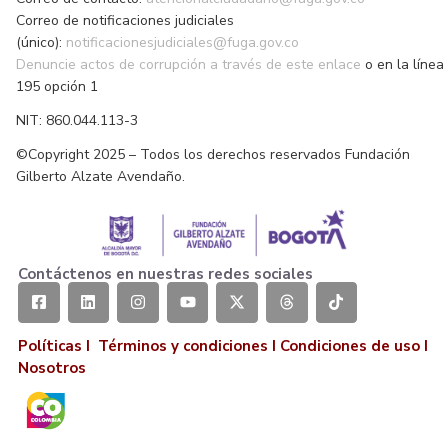
Correo de notificaciones judiciales
(único):
notificacionesjudiciales@fuga.gov.co
Denuncie actos de corrupción a través de este enlace
o en la línea
195 opción 1
NIT: 860.044.113-3
©Copyright 2025 – Todos los derechos reservados Fundación
Gilberto Alzate Avendaño.
Contáctenos en nuestras redes sociales
Políticas I
Términos y condiciones
I
Condiciones de uso
I
Nosotros