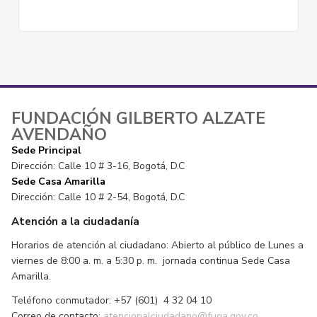
FUNDACIÓN GILBERTO ALZATE
AVENDAÑO
Sede Principal
Dirección: Calle 10 # 3-16, Bogotá, D.C
Sede Casa Amarilla
Dirección: Calle 10 # 2-54, Bogotá, D.C
Atención a la ciudadanía
Horarios de atención al ciudadano: Abierto al público de Lunes a
viernes de 8:00 a. m. a 5:30 p. m. jornada continua Sede Casa
Amarilla.
Teléfono conmutador: +57 (601) 4 32 04 10
Correo de contacto:
atencionalciudadano@fuga.gov.co