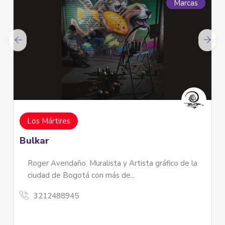
Marcas
I Om Elemental
I Om Elemental, el proyecto se dedica a
compartir la conexión con los distintos rein
ráfico de la
la naturaleza, mediante diferentes tipos de
cristales
3046441089