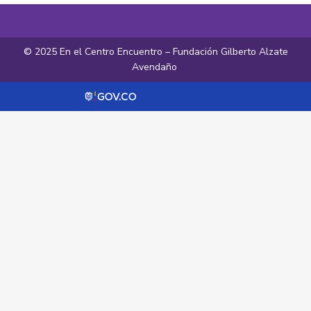
© 2025 En el Centro Encuentro – Fundación Gilberto Alzate
Avendaño