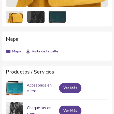
Mapa
Mapa
Vista de la calle
Productos / Servicios
Accesorios en
Ver Más
cuero
Chaquetas en
Ver Más
cuero