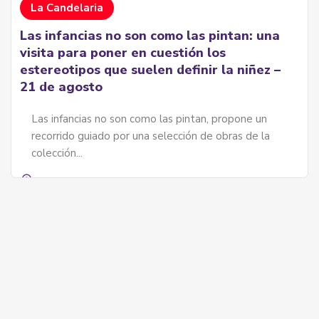
La Candelaria
Las infancias no son como las pintan: una
visita para poner en cuestión los
estereotipos que suelen definir la niñez –
21 de agosto
Las infancias no son como las pintan, propone un
recorrido guiado por una selección de obras de la
colección...
Museo Botero