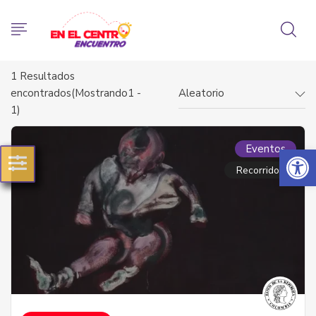
1
Resultados
encontrados(Mostrando1 -
Aleatorio
1)
Abrir 
Eventos
Recorridos