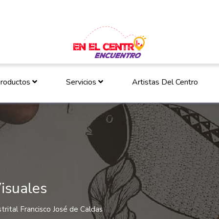
roductos
Servicios
Artistas Del Centro
isuales
trital Francisco José de Caldas