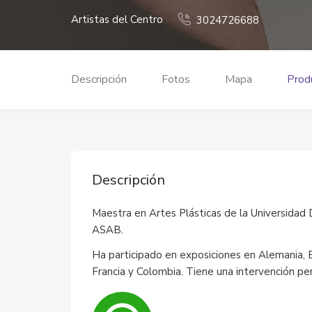
Artistas del Centro
3024726688
Descripción
Fotos
Mapa
Produ
Descripción
Maestra en Artes Plásticas de la Universidad D
ASAB.
Ha participado en exposiciones en Alemania, E
Francia y Colombia. Tiene una intervención 