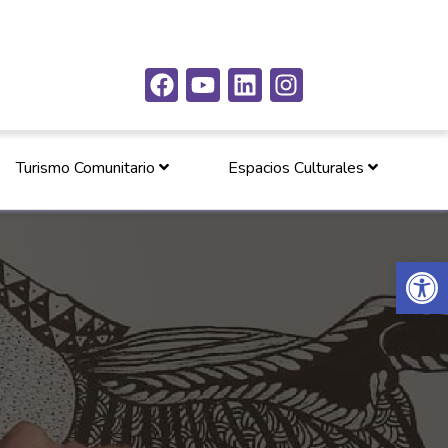
Turismo Comunitario
Espacios Culturales
Abrir 