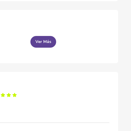
Ver Más