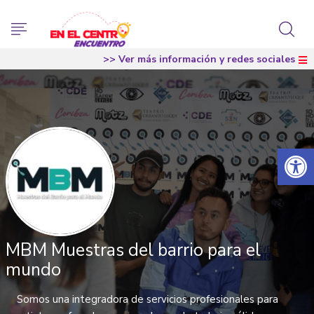
>> Ver más información y redes sociales
Abrir 
MBM Muestras del barrio para el
mundo
Somos una integradora de servicios profesionales para