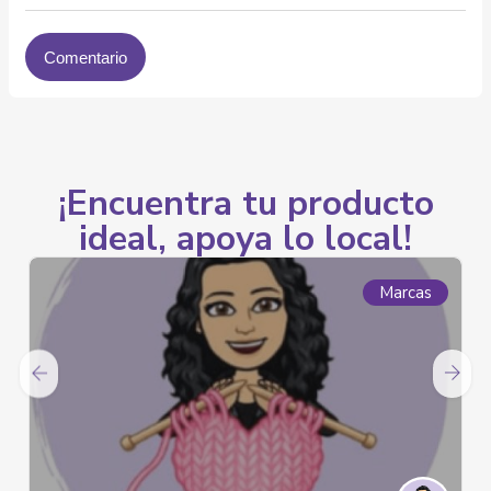
¡Encuentra tu producto
ideal, apoya lo local!
Marcas
Ma