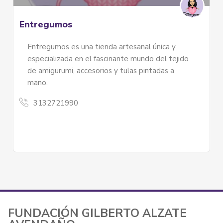
Mentes Sin Espacio
ca y
Mentes Sin Espacio se encarga de gestionar,
l tejido
diseñar y organizar ferias de emprendimiento
s a
creativo en diferentes locaciones de Bogotá
3125355248
FUNDACIÓN GILBERTO ALZATE