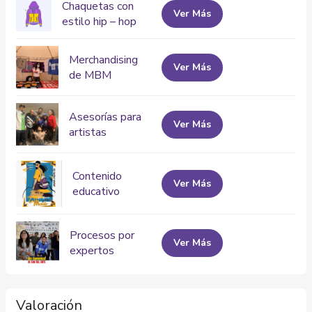
Chaquetas con
Ver Más
estilo hip – hop
Merchandising
Ver Más
de MBM
Asesorías para
Ver Más
artistas
Contenido
Ver Más
educativo
Procesos por
Ver Más
expertos
Valoración