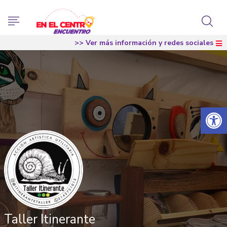
>> Ver más información y redes sociales
Abrir 
Taller Itinerante