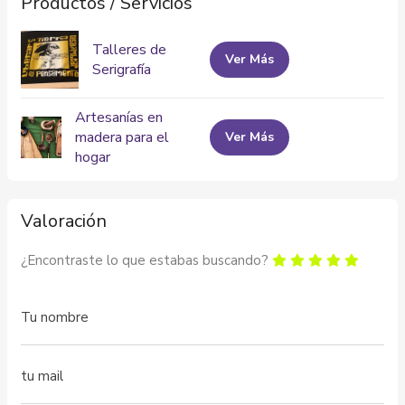
Productos / Servicios
Talleres de
Ver Más
Serigrafía
Artesanías en
madera para el
Ver Más
hogar
Valoración
¿Encontraste lo que estabas buscando?