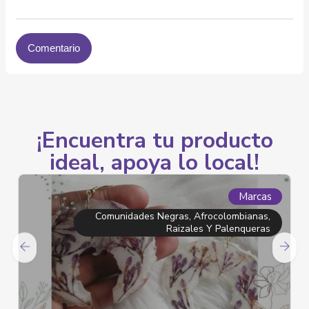
¡Encuentra tu producto
ideal, apoya lo local!
Marcas
Comunidades Negras, Afrocolombianas,
Raizales Y Palenqueras