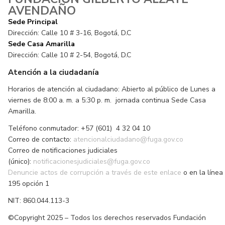
AVENDAÑO
Sede Principal
Dirección: Calle 10 # 3-16, Bogotá, D.C
Sede Casa Amarilla
Dirección: Calle 10 # 2-54, Bogotá, D.C
Atención a la ciudadanía
Horarios de atención al ciudadano: Abierto al público de Lunes a
viernes de 8:00 a. m. a 5:30 p. m. jornada continua Sede Casa
Amarilla.
Teléfono conmutador: +57 (601) 4 32 04 10
Correo de contacto:
atencionalciudadano@fuga.gov.co
Correo de notificaciones judiciales
(único):
notificacionesjudiciales@fuga.gov.co
Denuncie actos de corrupción a través de este enlace
o en la línea
195 opción 1
NIT: 860.044.113-3
©Copyright 2025 – Todos los derechos reservados Fundación