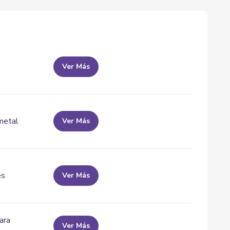
Ver Más
metal
Ver Más
es
Ver Más
ara
Ver Más