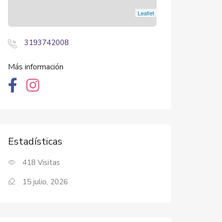
Leaflet
3193742008
Más información
Estadísticas
418
Visitas
15 julio, 2026