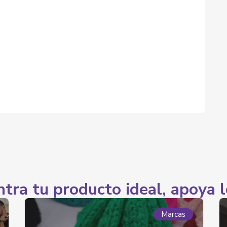
tra tu producto ideal, apoya l
Marcas