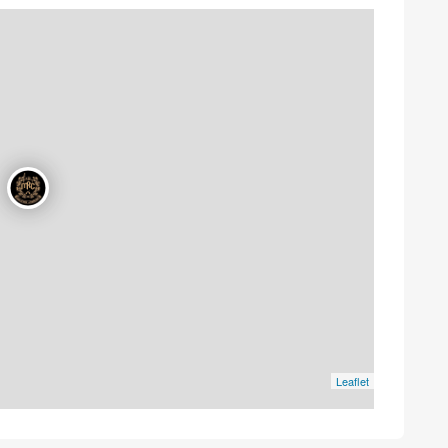
Leaflet