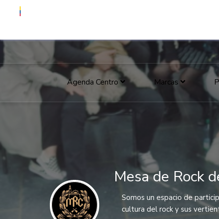
Agenda Centro
Marcas
P
Mesa de Rock d
Somos un espacio de particip
cultura del rock y sus vertie