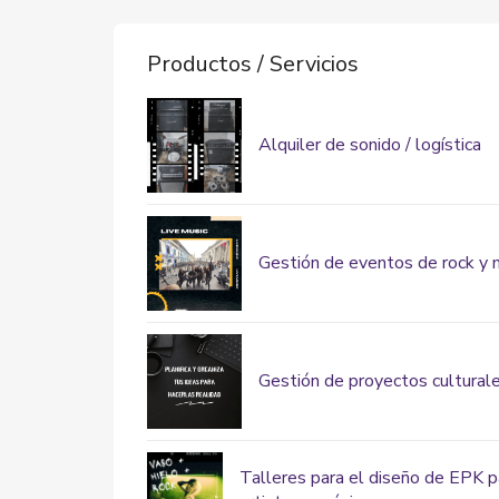
Productos / Servicios
Alquiler de sonido / logística
Gestión de eventos de rock y 
Gestión de proyectos cultural
Talleres para el diseño de EPK p