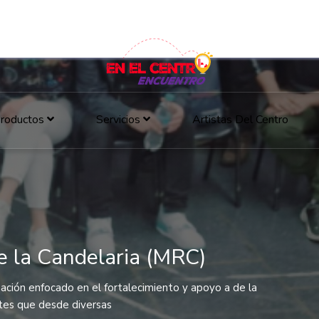
roductos
Servicios
Artistas Del Centro
e la Candelaria (MRC)
ación enfocado en el fortalecimiento y apoyo a de la
ntes que desde diversas