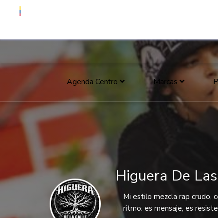
Agenda Centro
Marcas
P
Higuera De Las
Mi estilo mezcla rap crudo, c
ritmo: es mensaje, es resiste