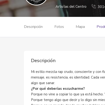
Artistas del Centro
301
Descripción
Fotos
Mapa
Produ
Descripción
Mi estilo mezcla rap crudo, consciente y con fl
mensaje, es resistencia, es identidad. Cada ve
algo que sanar.
¿Por qué deberías escucharme?
Porque no vine a copiar lo que ya está hecho.
Porque tengo algo que decir y lo digo sin mied