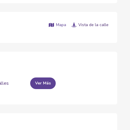
Mapa
Vista de la calle
alles
Ver Más