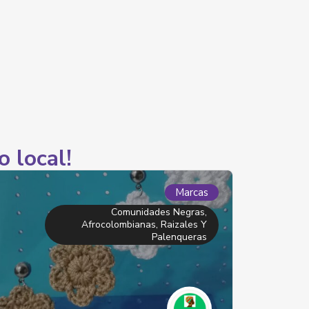
o local!
Marcas