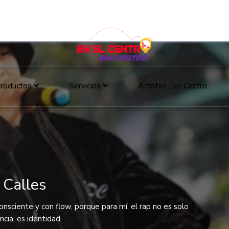
roductos
Servicios
Artistas Del Centro
 Calles
onsciente y con flow, porque para mí, el rap no es solo
ncia, es identidad.