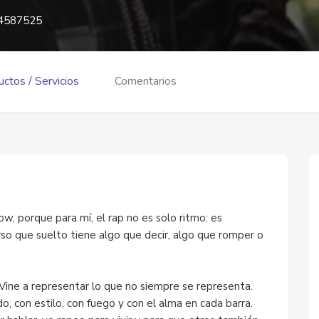
4587525
ctos / Servicios
Comentarios
ow, porque para mí, el rap no es solo ritmo: es
rso que suelto tiene algo que decir, algo que romper o
 Vine a representar lo que no siempre se representa.
o, con estilo, con fuego y con el alma en cada barra.