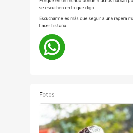
Porque en un mundo donde muchos hablan por h
se escuchen en lo que digo.
Escucharme es más que seguir a una rapera má
hacer historia.
Fotos