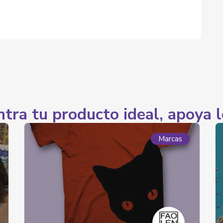
tra tu producto ideal, apoya l
Marcas