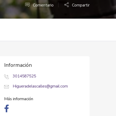
Comentario
Compartir
Información
3014587525
Higueradelascalles@gmail.com
Más información