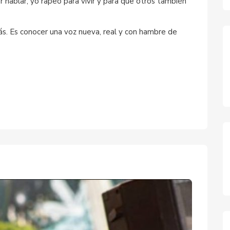
ablar, yo rapeo para vivir y para que otros también
s. Es conocer una voz nueva, real y con hambre de