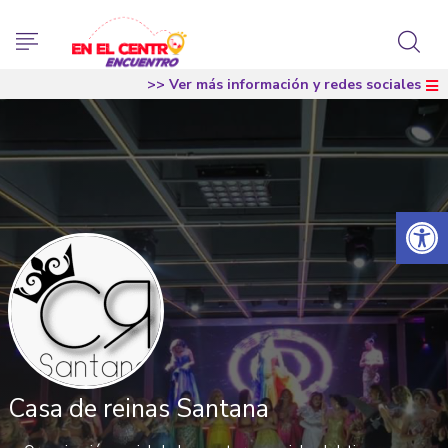
>> Ver más información y redes sociales
Abrir 
Casa de reinas Santana