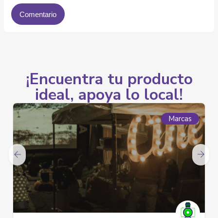
¡Encuentra tu producto
ideal, apoya lo local!
Marcas