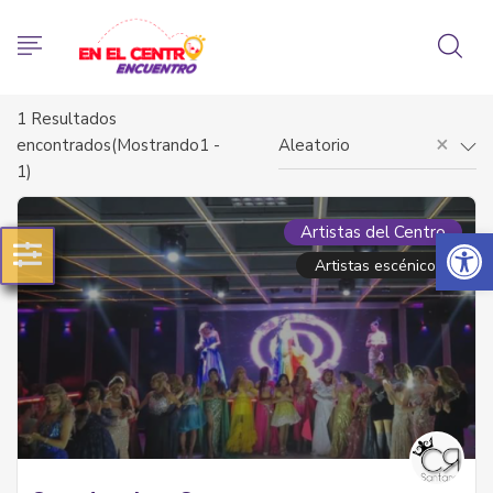
1
Resultados
×
encontrados(Mostrando1 -
Aleatorio
1)
Abrir 
Artistas del Centro
Artistas escénicos