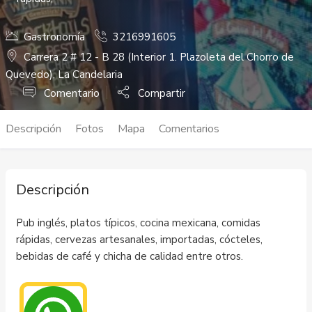
Gastronomía
3216991605
Carrera 2 # 12 - B 28 (Interior 1. Plazoleta del Chorro de
Quevedo), La Candelaria
Comentario
Compartir
Descripción
Fotos
Mapa
Comentarios
Descripción
Pub inglés, platos típicos, cocina mexicana, comidas
rápidas, cervezas artesanales, importadas, cócteles,
bebidas de café y chicha de calidad entre otros.