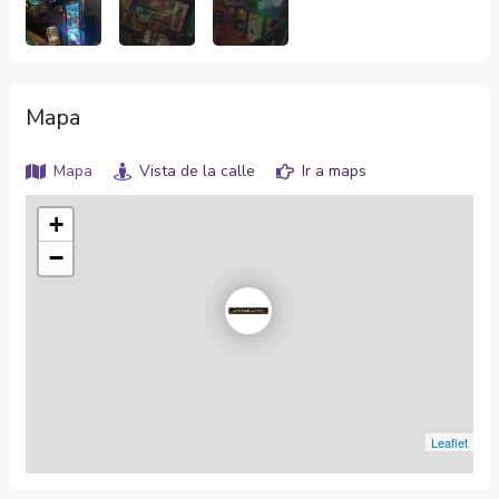
Mapa
Mapa
Vista de la calle
Ir a maps
+
−
Leaflet