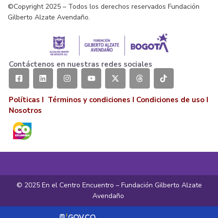
©Copyright 2025 – Todos los derechos reservados Fundación
Gilberto Alzate Avendaño.
Contáctenos en nuestras redes sociales
Políticas I
Términos y condiciones
I
Condiciones de uso
I
Nosotros
© 2025 En el Centro Encuentro – Fundación Gilberto Alzate
Avendaño