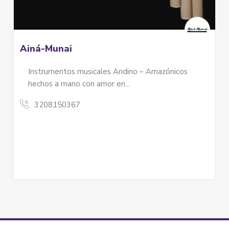
Los Mártires
Periódico Comunitario Notas de Acción
El periódico comunitario Notas de acción viene
operando desde 2008 y cuenta con más de
10.000 seguidores...
Periódico Comunitario Notas de Acción
3103928752