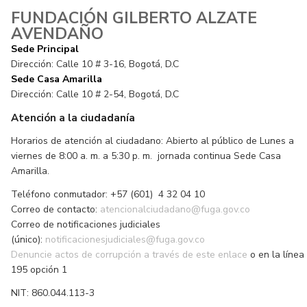
FUNDACIÓN GILBERTO ALZATE
AVENDAÑO
Sede Principal
Dirección: Calle 10 # 3-16, Bogotá, D.C
Sede Casa Amarilla
Dirección: Calle 10 # 2-54, Bogotá, D.C
Atención a la ciudadanía
Horarios de atención al ciudadano: Abierto al público de Lunes a
viernes de 8:00 a. m. a 5:30 p. m. jornada continua Sede Casa
Amarilla.
Teléfono conmutador: +57 (601) 4 32 04 10
Correo de contacto:
atencionalciudadano@fuga.gov.co
Correo de notificaciones judiciales
(único):
notificacionesjudiciales@fuga.gov.co
Denuncie actos de corrupción a través de este enlace
o en la línea
195 opción 1
NIT: 860.044.113-3