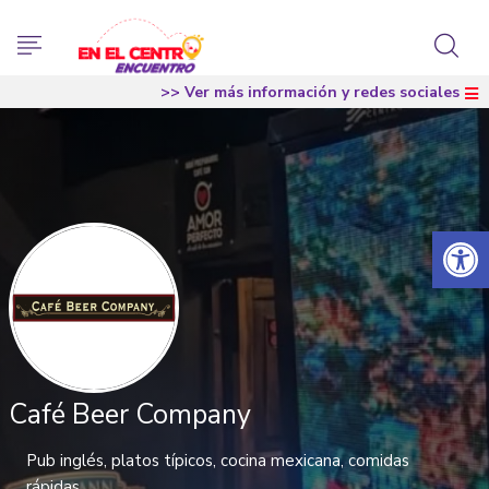
>> Ver más información y redes sociales
Abrir 
Café Beer Company
Pub inglés, platos típicos, cocina mexicana, comidas
rápidas,