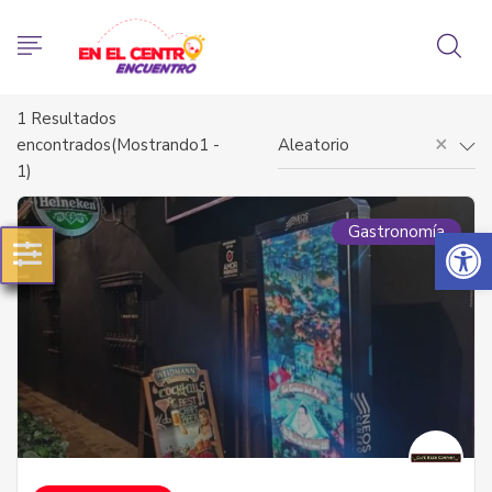
1
Resultados
×
encontrados(Mostrando1 -
Aleatorio
1)
Abrir 
Gastronomía