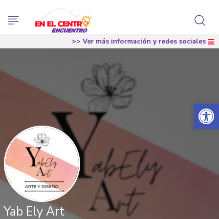
>> Ver más información y redes sociales
Abrir 
Yab Ely Art