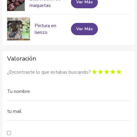
Ver Más
maquetas
Pintura en
Ver Más
lienzo
Valoración
¿Encontraste lo que estabas buscando?