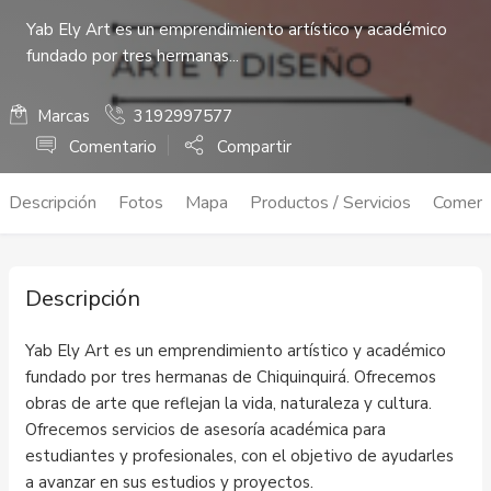
Yab Ely Art es un emprendimiento artístico y académico
fundado por tres hermanas...
Marcas
3192997577
Comentario
Compartir
Descripción
Fotos
Mapa
Productos / Servicios
Coment
Descripción
Yab Ely Art es un emprendimiento artístico y académico
fundado por tres hermanas de Chiquinquirá. Ofrecemos
obras de arte que reflejan la vida, naturaleza y cultura.
Ofrecemos servicios de asesoría académica para
estudiantes y profesionales, con el objetivo de ayudarles
a avanzar en sus estudios y proyectos.