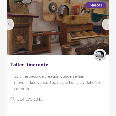
Marcas
Artesanías Madera Hogar
 han
Elaboración y personalización de produc
as y del oficio
elaborados en madera...
3046651019