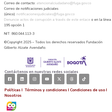
Correo de contacto:
atencionalciudadano@fuga.gov.co
Correo de notificaciones judiciales
(único):
notificacionesjudiciales@fuga.gov.co
Denuncie actos de corrupción a través de este enlace
o en la línea
195 opción 1
NIT: 860.044.113-3
©Copyright 2025 – Todos los derechos reservados Fundación
Gilberto Alzate Avendaño.
Contáctenos en nuestras redes sociales
Políticas I
Términos y condiciones
I
Condiciones de uso
I
Nosotros