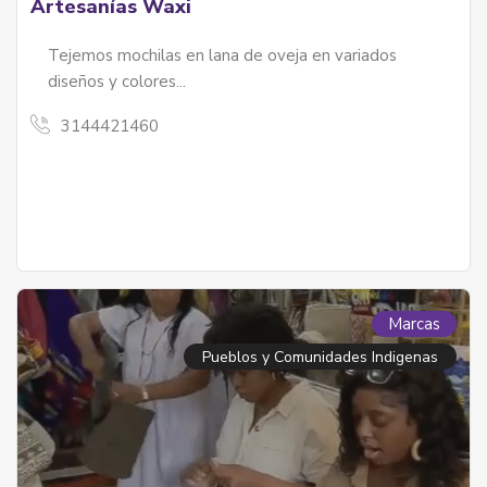
Artesanías Waxi
Tejemos mochilas en lana de oveja en variados
diseños y colores...
3144421460
Marcas
Pueblos y Comunidades Indigenas