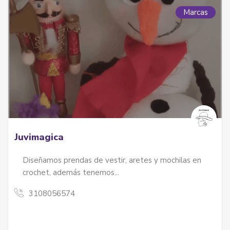
Marcas
Juvimagica
Diseñamos prendas de vestir, aretes y mochilas en
crochet, además tenemos...
3108056574