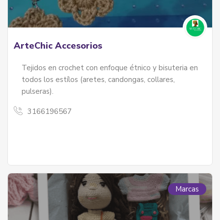
ArteChic Accesorios
Tejidos en crochet con enfoque étnico y bisuteria en
todos los estílos (aretes, candongas, collares,
pulseras).
3166196567
izales Y Palenqueras
les y palenqueras - servicios
Marcas