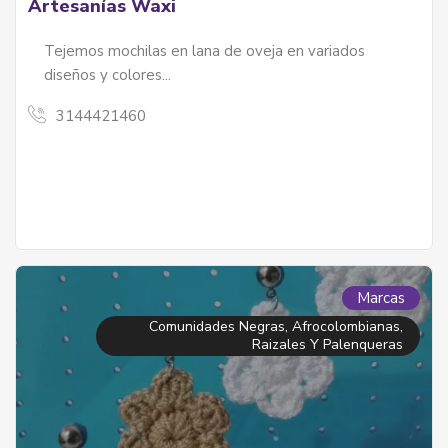
Artesanías Waxi
Tejemos mochilas en lana de oveja en variados
diseños y colores...
3144421460
Marcas
Comunidades Negras, Afrocolombianas,
Raizales Y Palenqueras