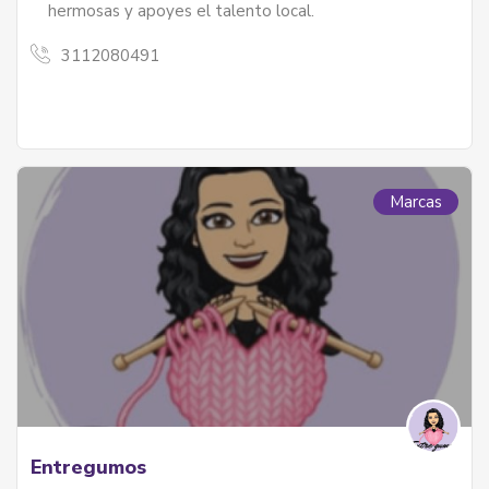
hermosas y apoyes el talento local.
3112080491
Marcas
Entregumos