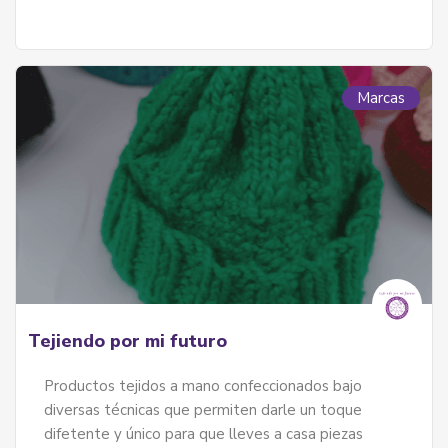
Marcas
Tejiendo por mi futuro
Productos tejidos a mano confeccionados bajo
diversas técnicas que permiten darle un toque
difetente y único para que lleves a casa piezas