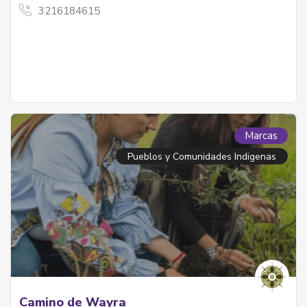
3216184615
Marcas
Pueblos y Comunidades Indigenas
Camino de Wayra