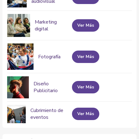
audiovisual
Marketing
Ver Más
digital
Fotografía
Ver Más
Diseño
Ver Más
Publicitario
Cubrimiento de
Ver Más
eventos