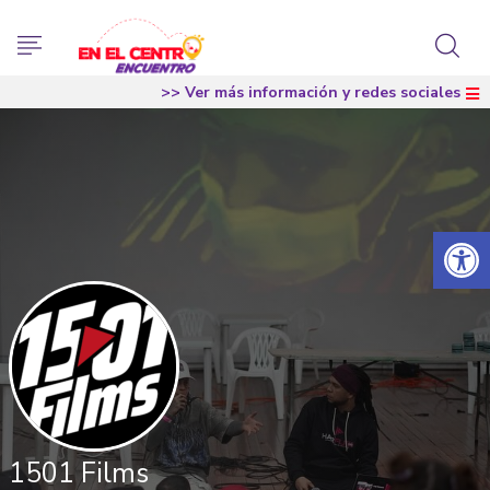
>> Ver más información y redes sociales
Abrir 
1501 Films