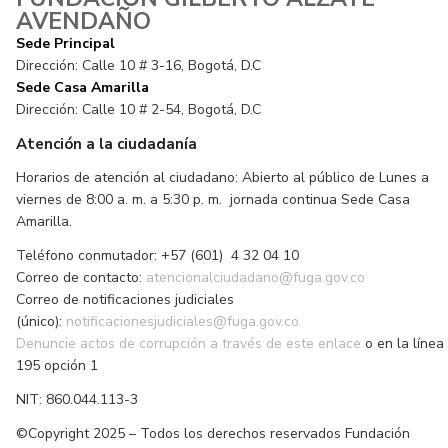
AVENDAÑO
Sede Principal
Dirección: Calle 10 # 3-16, Bogotá, D.C
Sede Casa Amarilla
Dirección: Calle 10 # 2-54, Bogotá, D.C
Atención a la ciudadanía
Horarios de atención al ciudadano: Abierto al público de Lunes a
viernes de 8:00 a. m. a 5:30 p. m. jornada continua Sede Casa
Amarilla.
Teléfono conmutador: +57 (601) 4 32 04 10
Correo de contacto:
atencionalciudadano@fuga.gov.co
Correo de notificaciones judiciales
(único):
notificacionesjudiciales@fuga.gov.co
Denuncie actos de corrupción a través de este enlace
o en la línea
195 opción 1
NIT: 860.044.113-3
©Copyright 2025 – Todos los derechos reservados Fundación