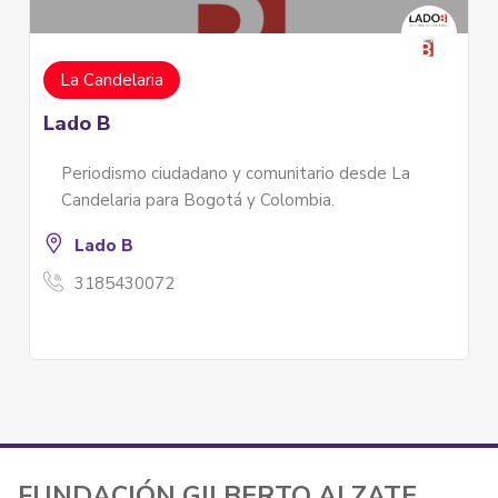
Mimi variedades
Mimi Variedades desarrolla piezas únicas de
bisutería con material de primera calidad,
sde La
creando piezas inspiradas en las culturas
mexicana y colombiana.
3114540181
FUNDACIÓN GILBERTO ALZATE