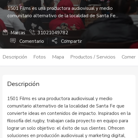
1501 Films es una productora audiovisual y medio
comunitario alternativo de la localidad de Santa Fe...
Marcas
31021049782
Comentario
Compartir
Descripción
Fotos
Mapa
Productos / Servicios
Coment
Descripción
1501 Films es una productora audiovisual y medio
comunitario alternativo de la localidad de Santa Fe que
convierte ideas en contenidos de impacto. Inspirados en la
filosofía del rugby, trabajan cada proyecto en equipo para
lograr un solo objetivo: el éxito de sus clientes. Ofrecen
soluciones en producción audiovisual y marketing digital,