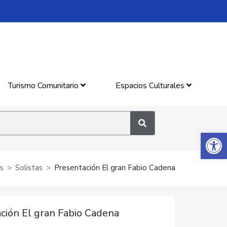
Turismo Comunitario
Espacios Culturales
Abrir 
es
Solistas
Presentación El gran Fabio Cadena
ción El gran Fabio Cadena