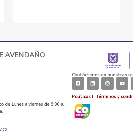
TE AVENDAÑO
Contáctenos en nuestras re
Políticas I
Términos y condi
co de Lunes a viernes de 8:00 a.
la.
v.co