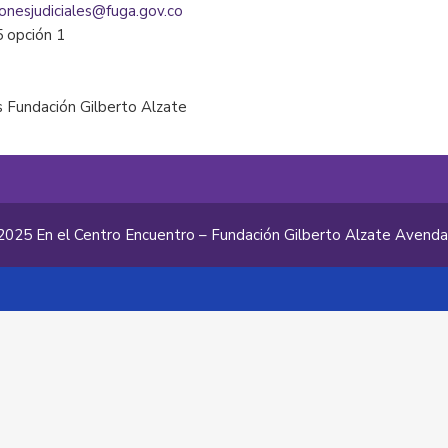
ionesjudiciales@fuga.gov.co
5 opción 1
 Fundación Gilberto Alzate
2025 En el Centro Encuentro – Fundación Gilberto Alzate Avend