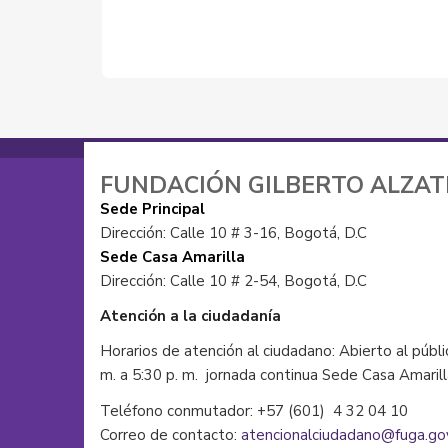
FUNDACIÓN GILBERTO ALZA
Sede Principal
Dirección: Calle 10 # 3-16, Bogotá, D.C
Sede Casa Amarilla
Dirección: Calle 10 # 2-54, Bogotá, D.C
Atención a la ciudadanía
Horarios de atención al ciudadano: Abierto al públi
m. a 5:30 p. m. jornada continua Sede Casa Amaril
Teléfono conmutador: +57 (601) 4 32 04 10
Correo de contacto:
atencionalciudadano@fuga.go