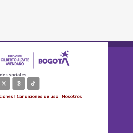
des sociales
ciones
I
Condiciones de uso
I
Nosotros