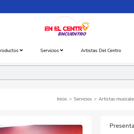
roductos
Servicios
Artistas Del Centro
Inicio
Servicios
Artistas musical
Presenta