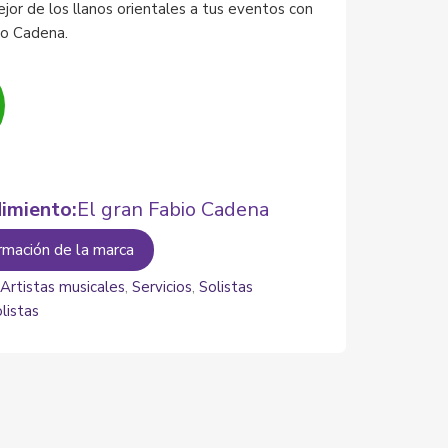
ejor de los llanos orientales a tus eventos con
io Cadena.
imiento:
El gran Fabio Cadena
rmación de la marca
:
Artistas musicales
,
Servicios
,
Solistas
listas