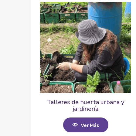
Talleres de huerta urbana y
jardinería
Ver Más