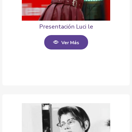
Presentación Luci le
Ver Más