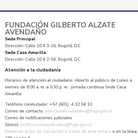
FUNDACIÓN GILBERTO ALZATE
AVENDAÑO
Sede Principal
Dirección: Calle 10 # 3-16, Bogotá, D.C
Sede Casa Amarilla
Dirección: Calle 10 # 2-54, Bogotá, D.C
Atención a la ciudadanía
Horarios de atención al ciudadano: Abierto al público de Lunes a
viernes de 8:00 a. m. a 5:30 p. m. jornada continua Sede Casa
Amarilla.
Teléfono conmutador: +57 (601) 4 32 04 10
Correo de contacto:
atencionalciudadano@fuga.gov.co
Correo de notificaciones judiciales
(único):
notificacionesjudiciales@fuga.gov.co
Denuncie actos de corrupción a través de este enlace
o en la línea