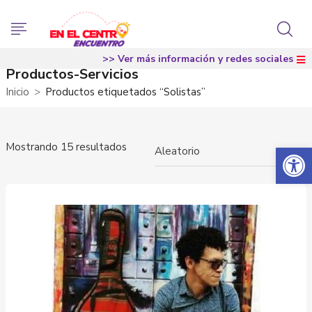
>> Ver más información y redes sociales
Productos-Servicios
Inicio
Productos etiquetados “Solistas”
Abrir 
Mostrando 15 resultados
×
Aleatorio