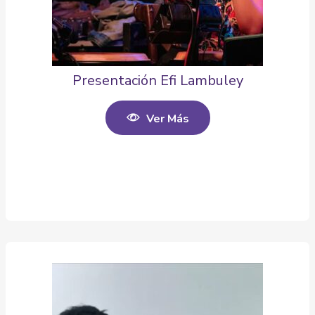
Presentación Efi Lambuley
Ver Más