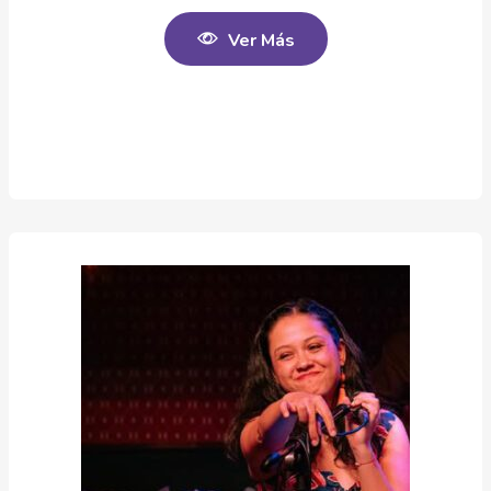
Ver Más