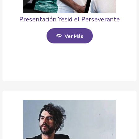
Presentación Yesid el Perseverante
Ver Más