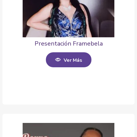
Presentación Framebela
Ver Más