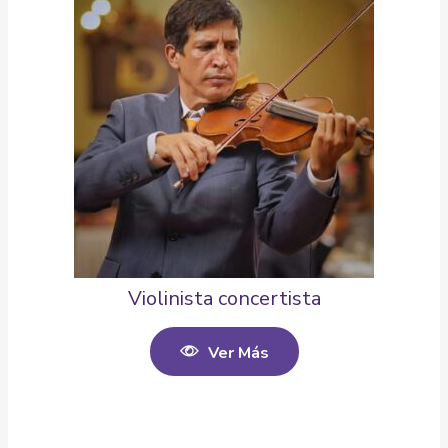
Violinista concertista
Ver Más