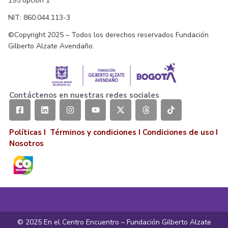
195 opción 1
NIT: 860.044.113-3
©Copyright 2025 – Todos los derechos reservados Fundación
Gilberto Alzate Avendaño.
Contáctenos en nuestras redes sociales
Políticas I
Términos y condiciones
I
Condiciones de uso
I
Nosotros
© 2025 En el Centro Encuentro – Fundación Gilberto Alzate