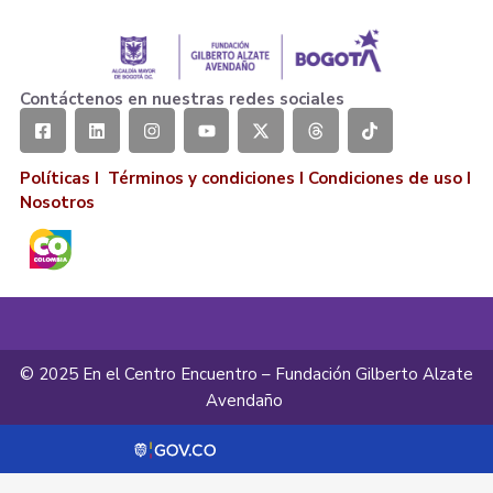
Contáctenos en nuestras redes sociales
Políticas I
Términos y condiciones
I
Condiciones de uso
I
Nosotros
© 2025 En el Centro Encuentro – Fundación Gilberto Alzate
Avendaño