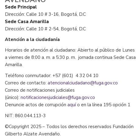
Sede Principal
Dirección: Calle 10 # 3-16, Bogotá, D.C
Sede Casa Amarilla
Dirección: Calle 10 # 2-54, Bogotá, D.C
Atención a la ciudadanía
Horarios de atención al ciudadano: Abierto al público de Lunes
a viernes de 8:00 a. m. a 5:30 p. m. jornada continua Sede Casa
Amarilla.
Teléfono conmutador: +57 (601) 4 32 04 10
Correo de contacto:
atencionalciudadano@fuga.gov.co
Correo de notificaciones judiciales
(único):
notificacionesjudiciales@fuga.gov.co
Denuncie actos de corrupción
aquí
o en la línea 195 opción 1
NIT: 860.044.113-3
©Copyright 2025 – Todos los derechos reservados Fundación
Gilberto Alzate Avendaño.