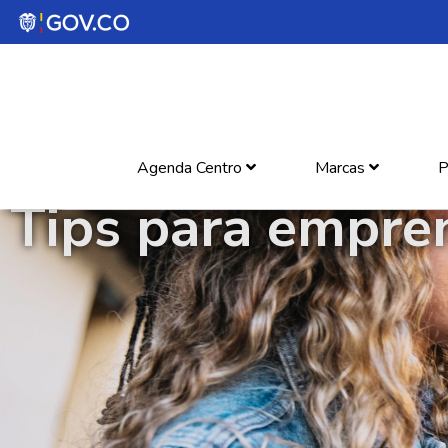
Agenda Centro
Marcas
P
Tips para empre