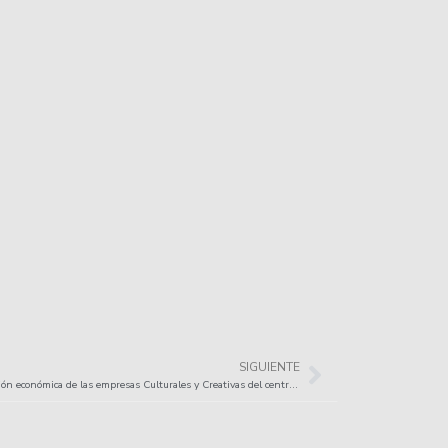
SIGUIENTE
Situación económica de las empresas Culturales y Creativas del centro de Bogotá y las acciones que adelantaron para su reactivación