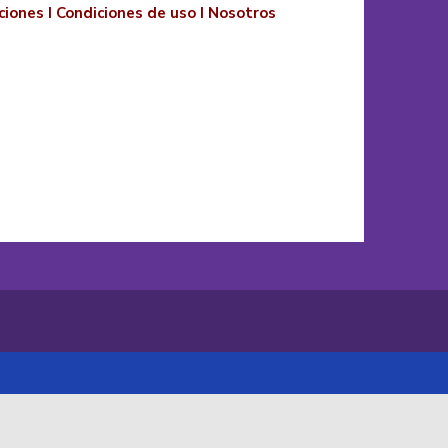
ciones
I
Condiciones de uso
I
Nosotros
o