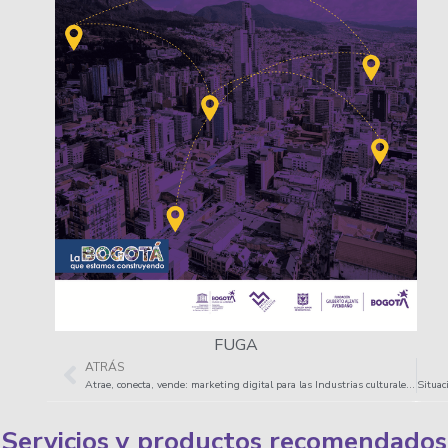
FUGA
ATRÁS
Atrae, conecta, vende: marketing digital para las Industrias culturales y creativas en Bogotá
Servicios y productos recomendados