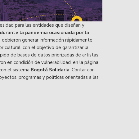
sidad para las entidades que diseñan y
urante la pandemia ocasionada por la
as debieron generar información rápidamente
 cultural, con el objetivo de garantizar la
ápido de bases de datos priorizadas de artistas
on en condición de vulnerabilidad, en la página
 con el sistema
Bogotá Solidaria
. Contar con
oyectos, programas y políticas orientadas a las