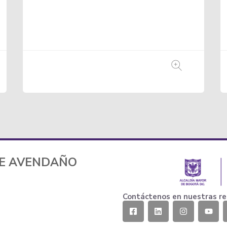
TE AVENDAÑO
Contáctenos en nuestras re