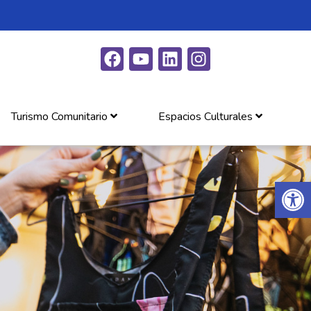
Turismo Comunitario
Espacios Culturales
Abrir 