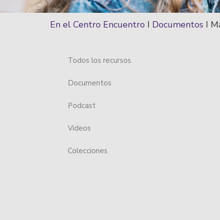
En el Centro Encuentro
I
Documentos
I
Ma
Todos los recursos
Documentos
Podcast
Videos
Colecciones