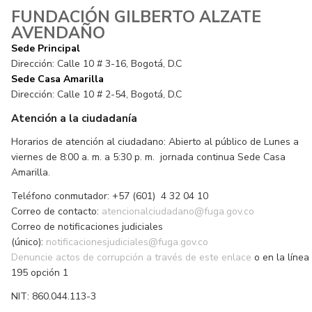
FUNDACIÓN GILBERTO ALZATE
AVENDAÑO
Sede Principal
Dirección: Calle 10 # 3-16, Bogotá, D.C
Sede Casa Amarilla
Dirección: Calle 10 # 2-54, Bogotá, D.C
Atención a la ciudadanía
Horarios de atención al ciudadano: Abierto al público de Lunes a
viernes de 8:00 a. m. a 5:30 p. m. jornada continua Sede Casa
Amarilla.
Teléfono conmutador: +57 (601) 4 32 04 10
Correo de contacto:
atencionalciudadano@fuga.gov.co
Correo de notificaciones judiciales
(único):
notificacionesjudiciales@fuga.gov.co
Denuncie actos de corrupción a través de este enlace
o en la línea
195 opción 1
NIT: 860.044.113-3