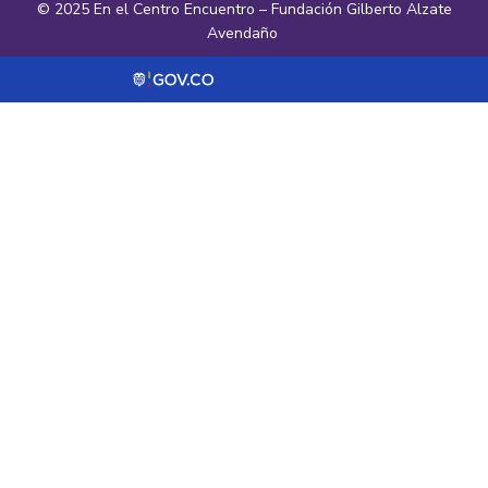
© 2025 En el Centro Encuentro – Fundación Gilberto Alzate
Avendaño