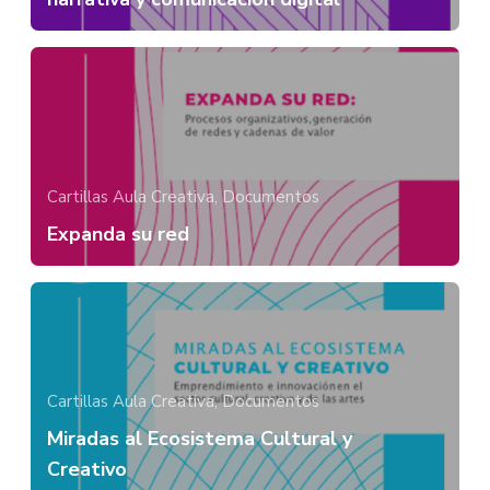
Cartillas Aula Creativa,
Documentos
Expanda su red
Cartillas Aula Creativa,
Documentos
Miradas al Ecosistema Cultural y
Creativo