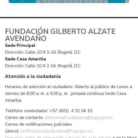
FUNDACIÓN GILBERTO ALZATE
AVENDAÑO
Sede Principal
Dirección: Calle 10 # 3-16, Bogotá, D.C
Sede Casa Amarilla
Dirección: Calle 10 # 2-54, Bogotá, D.C
Atención a la ciudadanía
Horarios de atención al ciudadano: Abierto al público de Lunes a
viernes de 8:00 a. m. a 5:30 p. m. jornada continua Sede Casa
Amarilla.
Teléfono conmutador: +57 (601) 4 32 04 10
Correo de contacto:
atencionalciudadano@fuga.gov.co
Correo de notificaciones judiciales
(único):
notificacionesjudiciales@fuga.gov.co
Denuncie actos de corrupción a través de este enlace
o en la línea