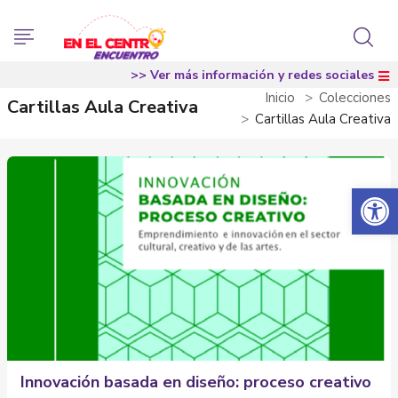
>> Ver más información y redes sociales
Inicio
Colecciones
Cartillas Aula Creativa
Cartillas Aula Creativa
Abrir 
Innovación basada en diseño: proceso creativo