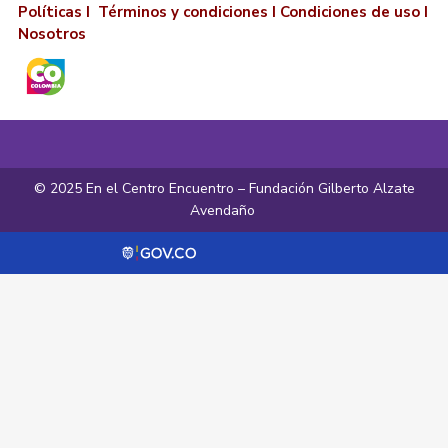
Políticas I
Términos y condiciones
I
Condiciones de uso
I
Nosotros
© 2025 En el Centro Encuentro – Fundación Gilberto Alzate
Avendaño