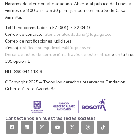
Horarios de atención al ciudadano: Abierto al público de Lunes a
viernes de 8:00 a. m. a 5:30 p. m. jornada continua Sede Casa
Amarilla.
Teléfono conmutador: +57 (601) 4 32 04 10
Correo de contacto:
atencionalciudadano@fuga.gov.co
Correo de notificaciones judiciales
(único):
notificacionesjudiciales@fuga.gov.co
Denuncie actos de corrupción a través de este enlace
o en la línea
195 opción 1
NIT: 860.044.113-3
©Copyright 2025 – Todos los derechos reservados Fundación
Gilberto Alzate Avendaño.
Contáctenos en nuestras redes sociales