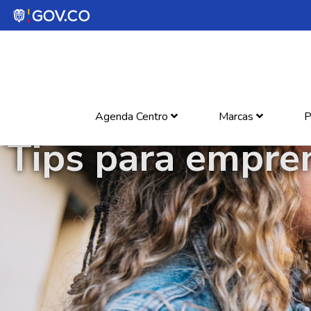
Agenda Centro
Marcas
P
Tips para empre