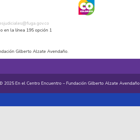
o
nesjudiciales@fuga.gov.co
o en la línea 195 opción 1
ndación Gilberto Alzate Avendaño.
© 2025 En el Centro Encuentro – Fundación Gilberto Alzate Avendañ