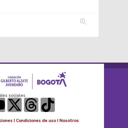
des sociales
ciones
I
Condiciones de uso
I
Nosotros