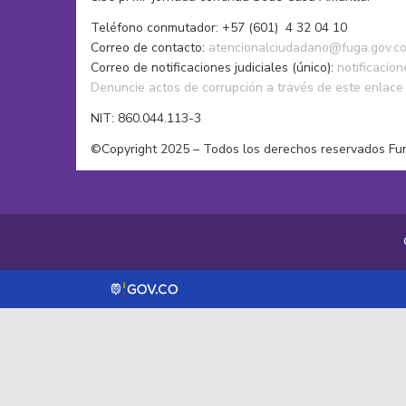
Teléfono conmutador: +57 (601) 4 32 04 10
Correo de contacto:
atencionalciudadano@fuga.gov.c
Correo de notificaciones judiciales (único):
notificacio
Denuncie actos de corrupción a través de este enlace
NIT: 860.044.113-3
©Copyright 2025 – Todos los derechos reservados Fu