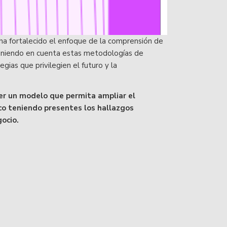
 ha fortalecido el enfoque de la comprensión de
niendo en cuenta estas metodologías de
gias que privilegien el futuro y la
ner un modelo que permita ampliar el
co teniendo presentes los hallazgos
gocio.