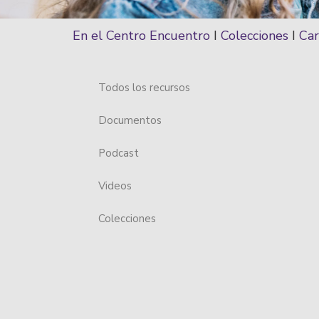
En el Centro Encuentro
I
Colecciones
I
Car
Todos los recursos
Documentos
Podcast
Videos
Colecciones