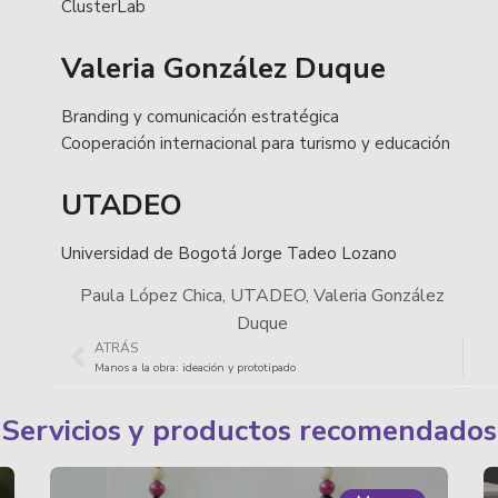
ClusterLab
Valeria González Duque
Branding y comunicación estratégica
Cooperación internacional para turismo y educación
UTADEO
Universidad de Bogotá Jorge Tadeo Lozano
Paula López Chica
,
UTADEO
,
Valeria González
Duque
ATRÁS
Manos a la obra: ideación y prototipado
Servicios y productos recomendados