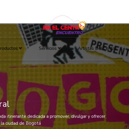
roductos
Servicios
Artistas Del Centro
ral
nda itinerante dedicada a promover, divulgar y ofrecer
e la ciudad de Bogotá