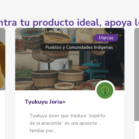
tra tu producto ideal, apoya l
Marcas
La Candelaria
Jade Moda y Accesorios
Jade es un emprendimiento creado