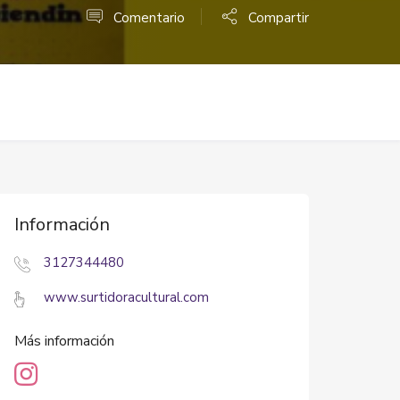
Comentario
Compartir
Información
3127344480
www.surtidoracultural.com
Más información