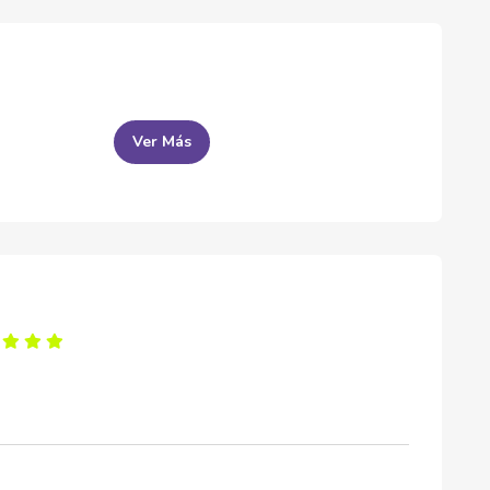
Ver Más