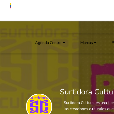
Agenda Centro
Marcas
P
Surtidora Cultu
Surtidora Cultural es una tie
las creaciones culturales qu