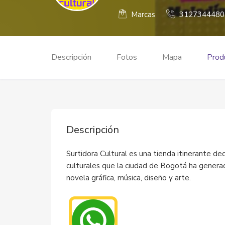
Marcas
3127344480
Descripción
Fotos
Mapa
Produ
Descripción
Surtidora Cultural es una tienda itinerante de
culturales que la ciudad de Bogotá ha generad
novela gráfica, música, diseño y arte.