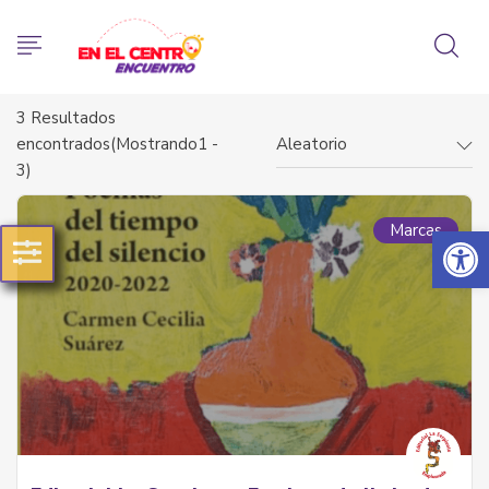
3
Resultados
encontrados(Mostrando1 -
Aleatorio
3)
Abrir 
Marcas