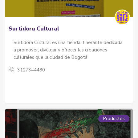
Surtidora Cultural
Surtidora Cultural es una tienda itinerante dedicada
a promover, divulgar y ofrecer las creaciones
culturales que la ciudad de Bogotá
3127344480
izales Y Palenqueras
les y palenqueras - servicios
Productos