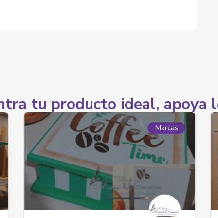
tra tu producto ideal, apoya l
Marcas