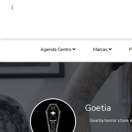
Agenda Centro
Marcas
P
Goetia
Goetia horror store 