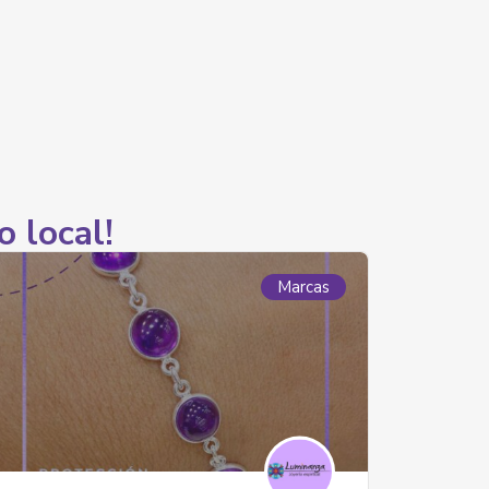
o local!
Marcas
Medios de Comunicación
Comunitarios