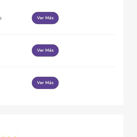
o
Ver Más
Ver Más
Ver Más