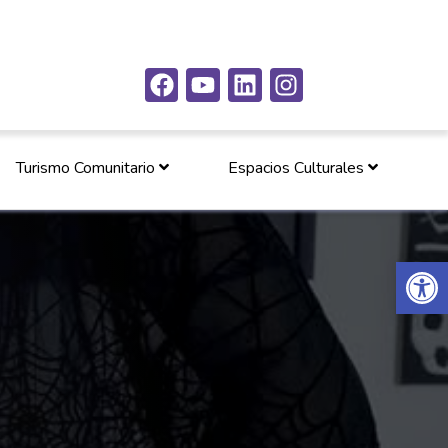
Turismo Comunitario
Espacios Culturales
Abrir 