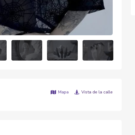
Mapa
Vista de la calle