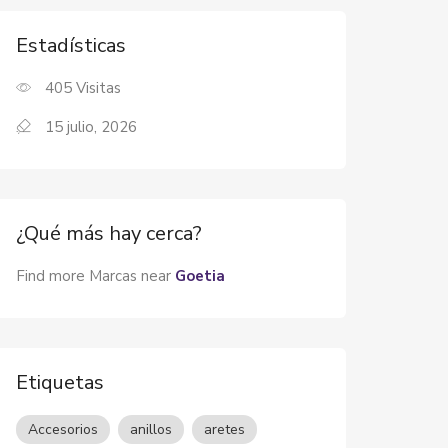
Estadísticas
405
Visitas
15 julio, 2026
¿Qué más hay cerca?
Find more Marcas near
Goetia
Etiquetas
Accesorios
anillos
aretes