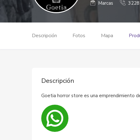
Marcas
3228
Descripción
Fotos
Mapa
Produ
Descripción
Goetia horror store es una emprendimiento d