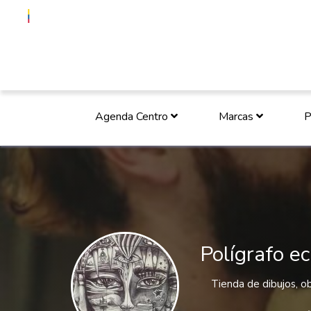
Agenda Centro
Marcas
P
Polígrafo ec
Tienda de dibujos, obr