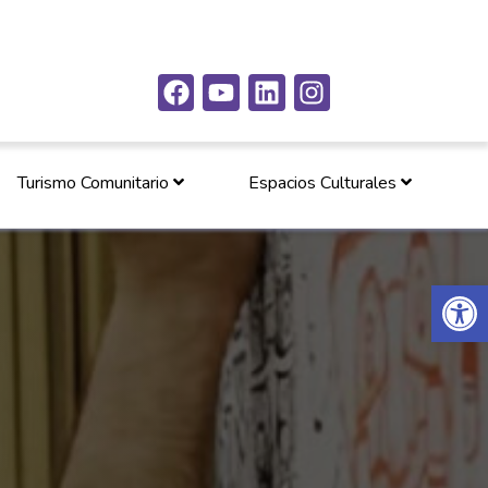
Turismo Comunitario
Espacios Culturales
Abrir 