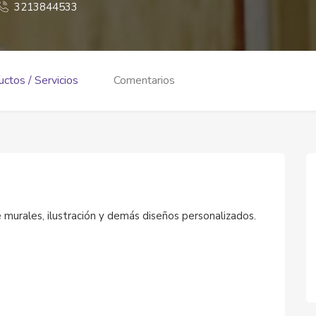
3213844533
ctos / Servicios
Comentarios
e murales, ilustración y demás diseños personalizados.