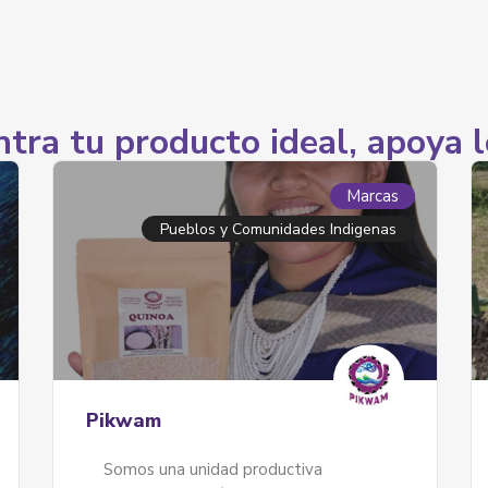
tra tu producto ideal, apoya l
Marcas
A toda Makina
A toda Makina es un emprendimiento