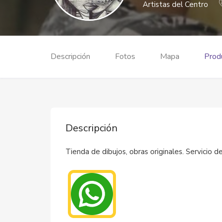
Artistas del Centro
Descripción
Fotos
Mapa
Produ
Descripción
Tienda de dibujos, obras originales. Servicio d