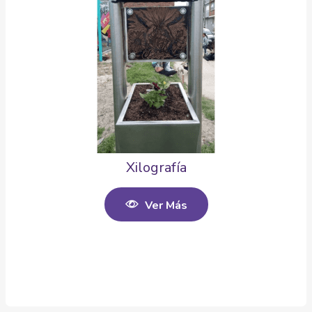
Xilografía
Ver Más