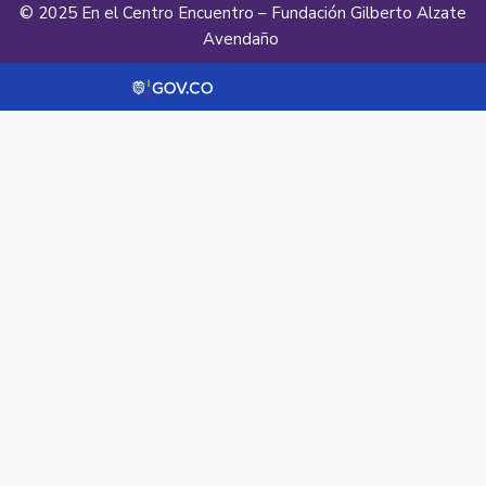
© 2025 En el Centro Encuentro – Fundación Gilberto Alzate
Avendaño