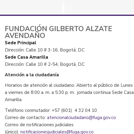
FUNDACIÓN GILBERTO ALZATE
AVENDAÑO
Sede Principal
Dirección: Calle 10 # 3-16, Bogotá, D.C
Sede Casa Amarilla
Dirección: Calle 10 # 2-54, Bogotá, D.C
Atención a la ciudadanía
Horarios de atención al ciudadano: Abierto al público de Lunes
a viernes de 8:00 a. m. a 5:30 p. m. jornada continua Sede Casa
Amarilla.
Teléfono conmutador: +57 (601) 4 32 04 10
Correo de contacto:
atencionalciudadano@fuga.gov.co
Correo de notificaciones judiciales
(único):
notificacionesjudiciales@fuga.gov.co