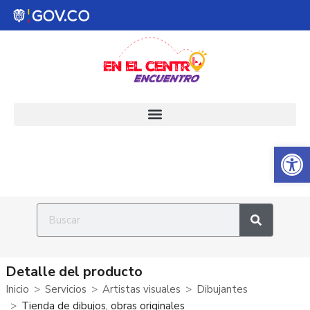
Abrir 
Detalle del producto
Inicio
Servicios
Artistas visuales
Dibujantes
Tienda de dibujos, obras originales