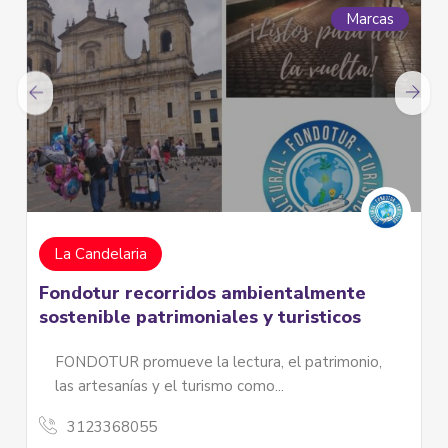
Marcas
La Candelaria
Fondotur recorridos ambientalmente
sostenible patrimoniales y turisticos
FONDOTUR promueve la lectura, el patrimonio,
las artesanías y el turismo como...
3123368055