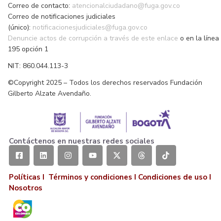
Correo de contacto:
atencionalciudadano@fuga.gov.co
Correo de notificaciones judiciales
(único):
notificacionesjudiciales@fuga.gov.co
Denuncie actos de corrupción a través de este enlace
o en la línea
195 opción 1
NIT: 860.044.113-3
©Copyright 2025 – Todos los derechos reservados Fundación
Gilberto Alzate Avendaño.
Contáctenos en nuestras redes sociales
Políticas I
Términos y condiciones
I
Condiciones de uso
I
Nosotros