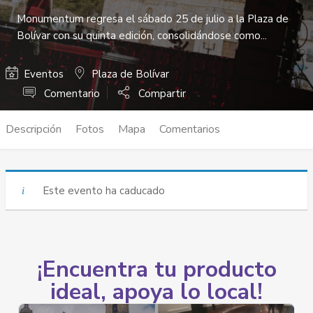
Monumentum regresa el sábado 25 de julio a la Plaza de
Bolívar con su quinta edición, consolidándose como...
Eventos
Plaza de Bolívar
Comentario
Compartir
Descripción
Fotos
Mapa
Comentarios
Este evento ha caducado
¡Encuentra tu producto
ideal, apoya lo local!