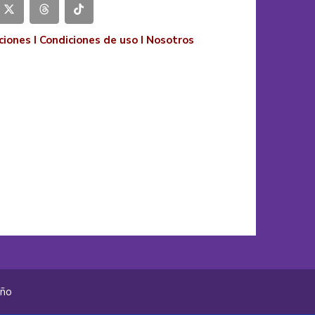
ciones
I
Condiciones de uso
I
Nosotros
año