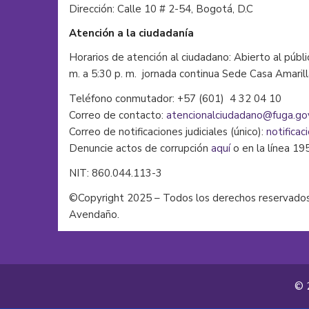
Dirección: Calle 10 # 2-54, Bogotá, D.C
Atención a la ciudadanía
Horarios de atención al ciudadano: Abierto al públi
m. a 5:30 p. m. jornada continua Sede Casa Amaril
Teléfono conmutador: +57 (601) 4 32 04 10
Correo de contacto:
atencionalciudadano@fuga.go
Correo de notificaciones judiciales (único):
notificac
Denuncie actos de corrupción
aquí
o en la línea 19
NIT: 860.044.113-3
©Copyright 2025 – Todos los derechos reservados
Avendaño.
© 