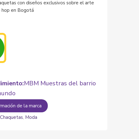
aquetas con diseños exclusivos sobre el arte
– hop en Bogotá
imiento:
MBM Muestras del barrio
mundo
rmación de la marca
:
Chaquetas
,
Moda