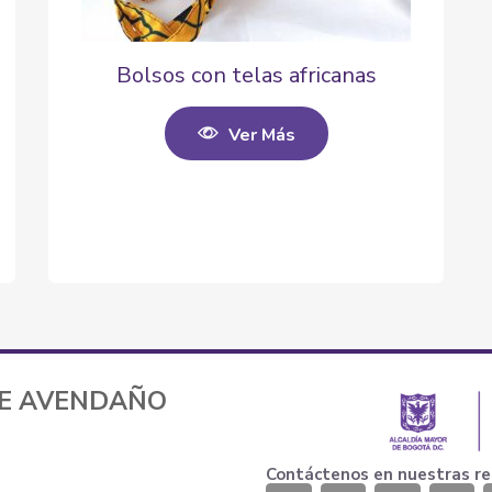
Bolsos con telas africanas
Ver Más
TE AVENDAÑO
Contáctenos en nuestras re