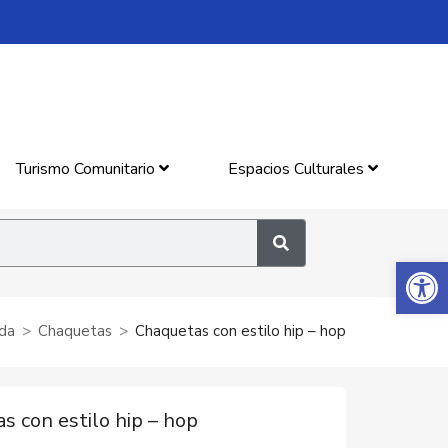
Turismo Comunitario
Espacios Culturales
Abrir 
da
Chaquetas
Chaquetas con estilo hip – hop
s con estilo hip – hop