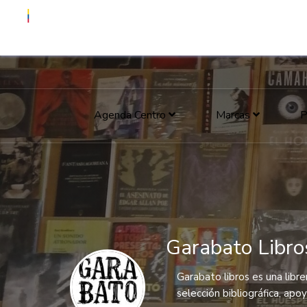
Agenda Centro
Marcas
P
Garabato Libro
Garabato libros es una libr
selección bibliográfica, apoy