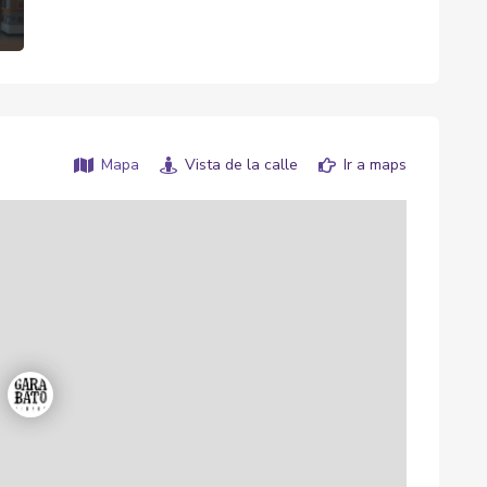
Mapa
Vista de la calle
Ir a maps