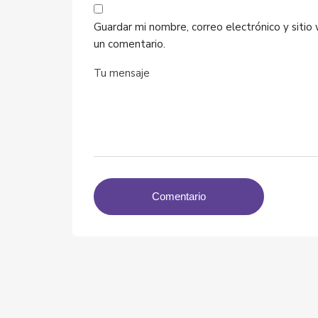
Guardar mi nombre, correo electrónico y siti
un comentario.