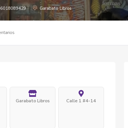
6018089429
Garabato Libros
ntarios
Garabato Libros
Calle 1 #4-14