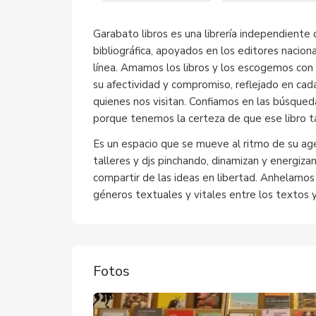
Garabato libros es una librería independiente 
bibliográfica, apoyados en los editores nacio
línea. Amamos los libros y los escogemos con 
su afectividad y compromiso, reflejado en cada
quienes nos visitan. Confiamos en las búsqueda
porque tenemos la certeza de que ese libro t
Es un espacio que se mueve al ritmo de su age
talleres y djs pinchando, dinamizan y energizan
compartir de las ideas en libertad. Anhelamos
géneros textuales y vitales entre los textos 
Fotos