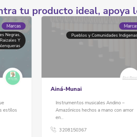
tra tu producto ideal, apoya l
Marcas
Pueblos y Comunidades Indigenas
Ainá-Munai
Instrumentos musicales Andino –
Amazónicos hechos a mano con amor
en...
3208150367