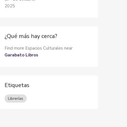
2025
¿Qué más hay cerca?
Find more Espacios Culturales near
Garabato Libros
Etiquetas
Librerías