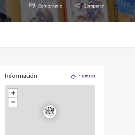
Comentario
Compartir
Información
Ir a maps
+
−