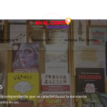
roductos
Servicios
Artistas Del Centro
s
ería independiente que se caracteriza por la excelente
ados en los...