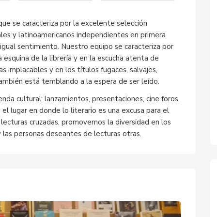
que se caracteriza por la excelente selección
nales y latinoamericanos independientes en primera
igual sentimiento. Nuestro equipo se caracteriza por
 esquina de la librería y en la escucha atenta de
s implacables y en los títulos fugaces, salvajes,
ambién está temblando a la espera de ser leído.
nda cultural: lanzamientos, presentaciones, cine foros,
 el lugar en donde lo literario es una excusa para el
 lecturas cruzadas, promovemos la diversidad en los
y las personas deseantes de lecturas otras.