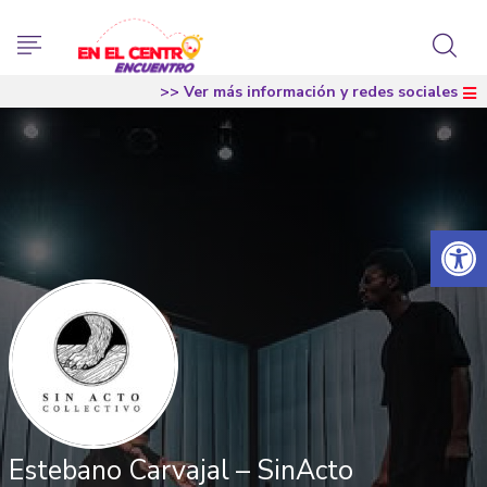
>> Ver más información y redes sociales
Abrir 
Estebano Carvajal – SinActo