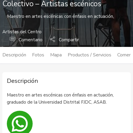
Colectivo – Artistas escénicos
Maestro en artes escénicas con énfasis en actuación,
Artistas del Centro
Comentario
Compartir
Descripción
Fotos
Mapa
Productos / Servicios
Coment
Descripción
Maestro en artes escénicas con énfasis en actuación,
graduado de la Universidad Distrital FJDC, ASAB.