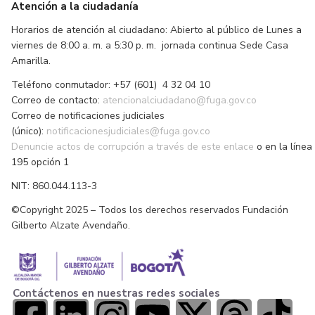
Atención a la ciudadanía
Horarios de atención al ciudadano: Abierto al público de Lunes a
viernes de 8:00 a. m. a 5:30 p. m. jornada continua Sede Casa
Amarilla.
Teléfono conmutador: +57 (601) 4 32 04 10
Correo de contacto:
atencionalciudadano@fuga.gov.co
Correo de notificaciones judiciales
(único):
notificacionesjudiciales@fuga.gov.co
Denuncie actos de corrupción a través de este enlace
o en la línea
195 opción 1
NIT: 860.044.113-3
©Copyright 2025 – Todos los derechos reservados Fundación
Gilberto Alzate Avendaño.
Contáctenos en nuestras redes sociales