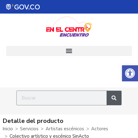
Abrir 
Detalle del producto
Inicio
Servicios
Artistas escénicos
Actores
Colectivo artístico y escénico SinActo