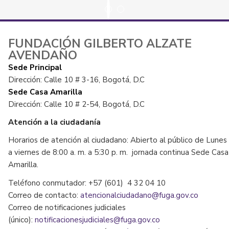
FUNDACIÓN GILBERTO ALZATE
AVENDAÑO
Sede Principal
Dirección: Calle 10 # 3-16, Bogotá, D.C
Sede Casa Amarilla
Dirección: Calle 10 # 2-54, Bogotá, D.C
Atención a la ciudadanía
Horarios de atención al ciudadano: Abierto al público de Lunes
a viernes de 8:00 a. m. a 5:30 p. m. jornada continua Sede Casa
Amarilla.
Teléfono conmutador: +57 (601) 4 32 04 10
Correo de contacto:
atencionalciudadano@fuga.gov.co
Correo de notificaciones judiciales
(único):
notificacionesjudiciales@fuga.gov.co