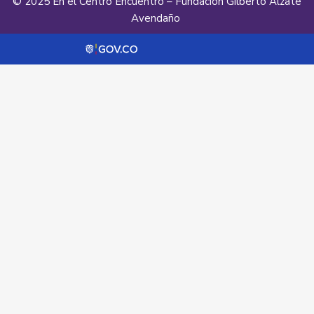
© 2025 En el Centro Encuentro – Fundación Gilberto Alzate
Avendaño