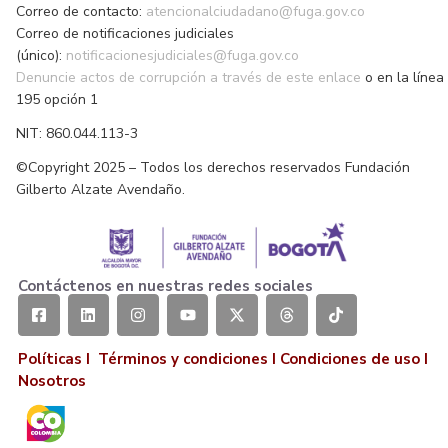
Correo de contacto:
atencionalciudadano@fuga.gov.co
Correo de notificaciones judiciales
(único):
notificacionesjudiciales@fuga.gov.co
Denuncie actos de corrupción a través de este enlace
o en la línea
195 opción 1
NIT: 860.044.113-3
©Copyright 2025 – Todos los derechos reservados Fundación
Gilberto Alzate Avendaño.
Contáctenos en nuestras redes sociales
Políticas I
Términos y condiciones
I
Condiciones de uso
I
Nosotros