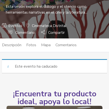
Esta sesión explora el diálogo y el silencio como
herramientas narrativas en el cine y la literatura...
Eventos
Cinemateca Distrital
Comentario
Compartir
Descripción
Fotos
Mapa
Comentarios
Este evento ha caducado
¡Encuentra tu producto
ideal, apoya lo local!