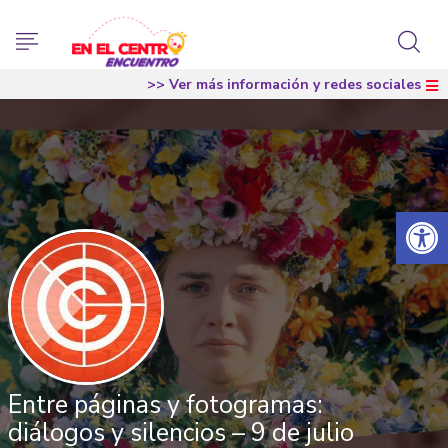
>> Ver más información y redes sociales
Abrir 
Entre páginas y fotogramas:
diálogos y silencios – 9 de julio