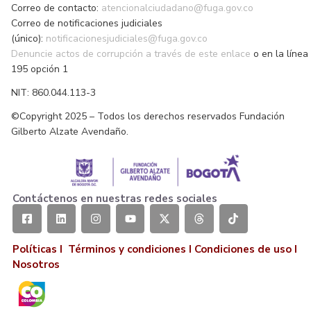
Correo de contacto:
atencionalciudadano@fuga.gov.co
Correo de notificaciones judiciales
(único):
notificacionesjudiciales@fuga.gov.co
Denuncie actos de corrupción a través de este enlace
o en la línea
195 opción 1
NIT: 860.044.113-3
©Copyright 2025 – Todos los derechos reservados Fundación
Gilberto Alzate Avendaño.
Contáctenos en nuestras redes sociales
Políticas I
Términos y condiciones
I
Condiciones de uso
I
Nosotros