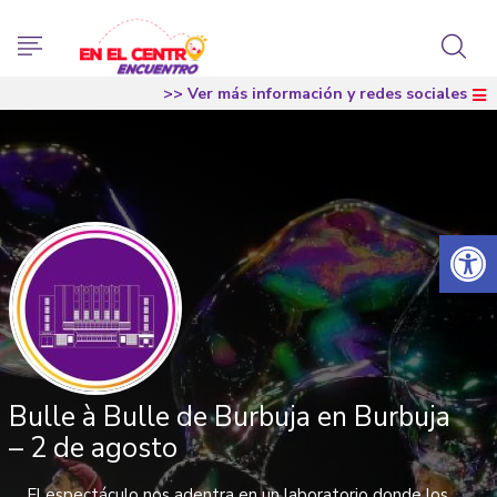
>> Ver más información y redes sociales
Abrir 
Bulle à Bulle de Burbuja en Burbuja
– 2 de agosto
El espectáculo nos adentra en un laboratorio donde los