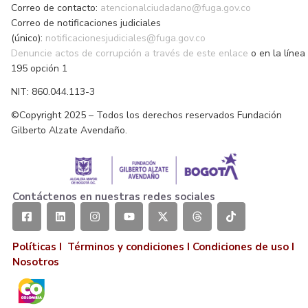
Correo de contacto:
atencionalciudadano@fuga.gov.co
Correo de notificaciones judiciales
(único):
notificacionesjudiciales@fuga.gov.co
Denuncie actos de corrupción a través de este enlace
o en la línea
195 opción 1
NIT: 860.044.113-3
©Copyright 2025 – Todos los derechos reservados Fundación
Gilberto Alzate Avendaño.
Contáctenos en nuestras redes sociales
Políticas I
Términos y condiciones
I
Condiciones de uso
I
Nosotros